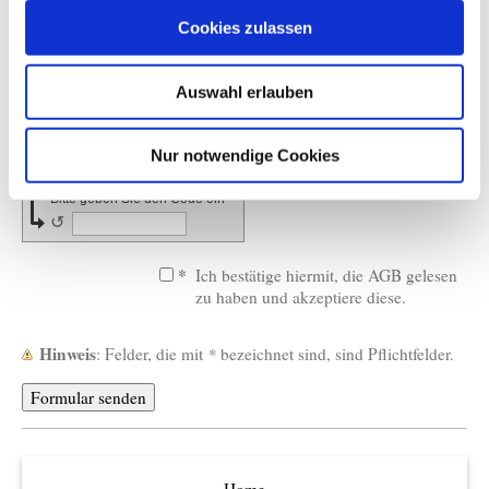
Cookies zulassen
Auswahl erlauben
Captcha (Spam-Schutz-Code): *
Nur notwendige Cookies
Bitte geben Sie den Code ein
↺
*
Ich bestätige hiermit, die AGB gelesen
zu haben und akzeptiere diese.
Hinweis
: Felder, die mit
*
bezeichnet sind, sind Pflichtfelder.
Home