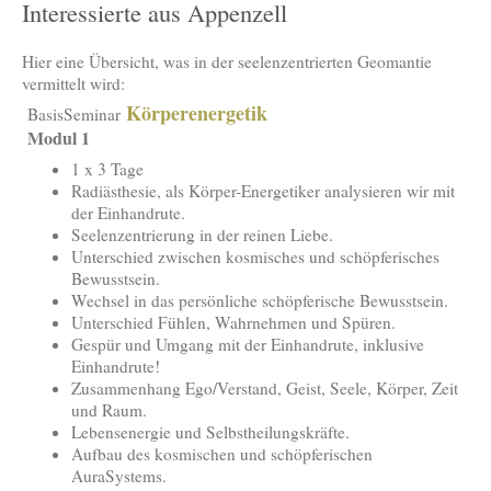
Interessierte aus Appenzell
Hier eine Übersicht, was in der seelenzentrierten Geomantie
vermittelt wird:
Körperenergetik
BasisSeminar
Modul 1
1 x 3 Tage
Radiästhesie, als Körper-Energetiker analysieren wir mit
der Einhandrute.
Seelenzentrierung in der reinen Liebe.
Unterschied zwischen kosmisches und schöpferisches
Bewusstsein.
Wechsel in das persönliche schöpferische Bewusstsein.
Unterschied Fühlen, Wahrnehmen und Spüren.
Gespür und Umgang mit der Einhandrute, inklusive
Einhandrute!
Zusammenhang Ego/Verstand, Geist, Seele, Körper, Zeit
und Raum.
Lebensenergie und Selbstheilungskräfte.
Aufbau des kosmischen und schöpferischen
AuraSystems.