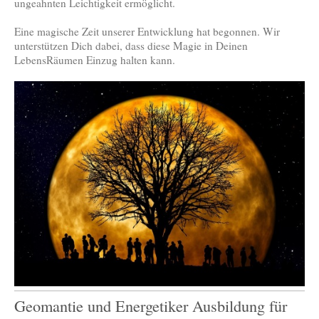
ungeahnten Leichtigkeit ermöglicht.
Eine magische Zeit unserer Entwicklung hat begonnen. Wir
unterstützen Dich dabei, dass diese Magie in Deinen
LebensRäumen Einzug halten kann.
Geomantie und Energetiker Ausbildung für