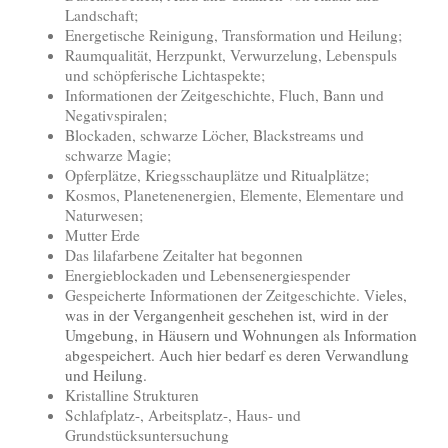
Landschaft;
Energetische Reinigung, Transformation und Heilung;
Raumqualität, Herzpunkt, Verwurzelung, Lebenspuls
und schöpferische Lichtaspekte;
Informationen der Zeitgeschichte, Fluch, Bann und
Negativspiralen;
Blockaden, schwarze Löcher, Blackstreams und
schwarze Magie;
Opferplätze, Kriegsschauplätze und Ritualplätze;
Kosmos, Planetenenergien, Elemente, Elementare und
Naturwesen;
Mutter Erde
Das lilafarbene Zeitalter hat begonnen
Energieblockaden und Lebensenergiespender
Gespeicherte Informationen der Zeitgeschichte. V
ieles,
was in der Vergangenheit geschehen ist, wird in der
Umgebung, in Häusern und Wohnungen als Information
abgespeichert. Auch hier bedarf es deren Verwandlung
und Heilung.
Kristalline Strukturen
Schlafplatz-, Arbeitsplatz-, Haus- und
Grundstücksuntersuchung