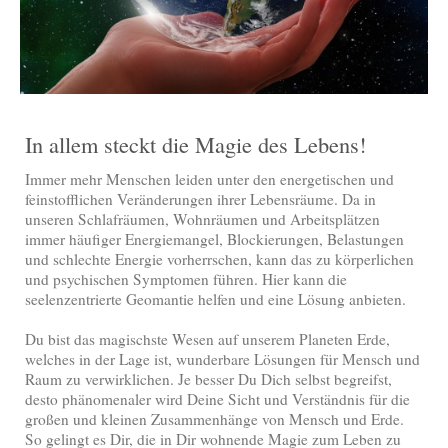
In allem steckt die Magie des Lebens!
Immer mehr Menschen leiden unter den energetischen und
feinstofflichen Veränderungen ihrer Lebensräume. Da in
unseren Schlafräumen, Wohnräumen und Arbeitsplätzen
immer häufiger Energiemangel, Blockierungen, Belastungen
und schlechte Energie vorherrschen, kann das zu körperlichen
und psychischen Symptomen führen. Hier kann die
seelenzentrierte Geomantie helfen und eine Lösung anbieten.
Du bist das magischste Wesen auf unserem Planeten Erde,
welches in der Lage ist, wunderbare Lösungen für Mensch und
Raum zu verwirklichen. Je besser Du Dich selbst begreifst,
desto phänomenaler wird Deine Sicht und Verständnis für die
großen und kleinen Zusammenhänge von Mensch und Erde.
So gelingt es Dir, die in Dir wohnende Magie zum Leben zu