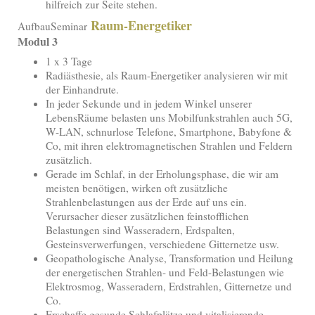
hilfreich zur Seite stehen.
Raum-Energetiker
AufbauSeminar
Modul 3
1 x 3 Tage
Radiästhesie, als Raum-Energetiker analysieren wir mit
der Einhandrute.
In jeder Sekunde und in jedem Winkel unserer
LebensRäume belasten uns Mobilfunkstrahlen auch 5G,
W-LAN, schnurlose Telefone, Smartphone, Babyfone &
Co, mit ihren elektromagnetischen Strahlen und Feldern
zusätzlich.
Gerade im Schlaf, in der Erholungsphase, die wir am
meisten benötigen, wirken oft zusätzliche
Strahlenbelastungen aus der Erde auf uns ein.
Verursacher dieser zusätzlichen feinstofflichen
Belastungen sind Wasseradern, Erdspalten,
Gesteinsverwerfungen, verschiedene Gitternetze usw.
Geopathologische Analyse, Transformation und Heilung
der energetischen Strahlen- und Feld-Belastungen wie
Elektrosmog, Wasseradern, Erdstrahlen, Gitternetze und
Co.
Erschaffe gesunde Schlafplätze und vitalisierende