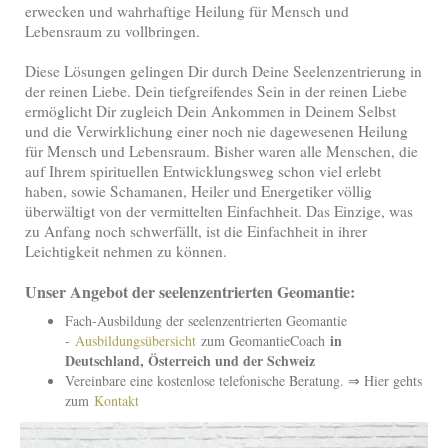
erwecken und wahrhaftige Heilung für Mensch und
Lebensraum zu vollbringen.
Diese Lösungen gelingen Dir durch Deine Seelenzentrierung in
der reinen Liebe. Dein tiefgreifendes Sein in der reinen Liebe
ermöglicht Dir zugleich Dein Ankommen in Deinem Selbst
und die Verwirklichung einer noch nie dagewesenen Heilung
für Mensch und Lebensraum. Bisher waren alle Menschen, die
auf Ihrem spirituellen Entwicklungsweg schon viel erlebt
haben, sowie Schamanen, Heiler und Energetiker völlig
überwältigt von der vermittelten Einfachheit. Das Einzige, was
zu Anfang noch schwerfällt, ist die Einfachheit in ihrer
Leichtigkeit nehmen zu können.
Unser Angebot der seelenzentrierten Geomantie:
Fach-Ausbildung der seelenzentrierten Geomantie
in
-
Ausbildungsübersicht
zum GeomantieCoach
Deutschland, Österreich und der Schweiz
Vereinbare eine kostenlose telefonische Beratung. ⇒ Hier gehts
zum
Kontakt