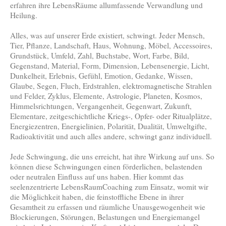
erfahren ihre LebensRäume allumfassende Verwandlung und
Heilung.
Alles, was auf unserer Erde existiert, schwingt. Jeder Mensch,
Tier, Pflanze, Landschaft, Haus, Wohnung, Möbel, Accessoires,
Grundstück, Umfeld, Zahl, Buchstabe, Wort, Farbe, Bild,
Gegenstand, Material, Form, Dimension, Lebensenergie, Licht,
Dunkelheit, Erlebnis, Gefühl, Emotion, Gedanke, Wissen,
Glaube, Segen, Fluch, Erdstrahlen, elektromagnetische Strahlen
und Felder, Zyklus, Elemente, Astrologie, Planeten, Kosmos,
Himmelsrichtungen, Vergangenheit, Gegenwart, Zukunft,
Elementare, zeitgeschichtliche Kriegs-, Opfer- oder Ritualplätze,
Energiezentren, Energielinien, Polarität, Dualität, Umweltgifte,
Radioaktivität und auch alles andere, schwingt ganz individuell.
Jede Schwingung, die uns erreicht, hat ihre Wirkung auf uns. So
können diese Schwingungen einen förderlichen, belastenden
oder neutralen Einfluss auf uns haben. Hier kommt das
seelenzentrierte LebensRaumCoaching zum Einsatz, womit wir
die Möglichkeit haben, die feinstoffliche Ebene in ihrer
Gesamtheit zu erfassen und räumliche Unausgewogenheit wie
Blockierungen, Störungen, Belastungen und Energiemangel