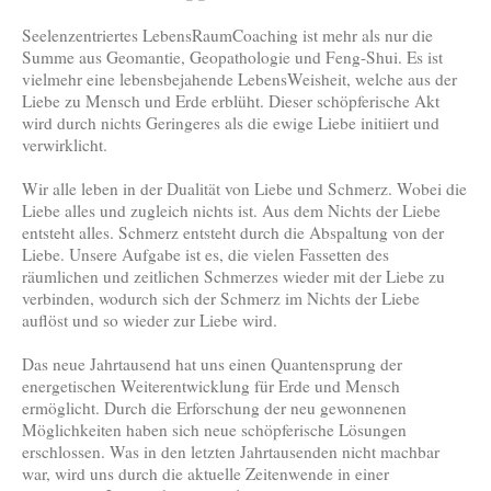
Seelenzentriertes LebensRaumCoaching ist mehr als nur die
Summe aus Geomantie, Geopathologie und Feng-Shui. Es ist
vielmehr eine lebensbejahende LebensWeisheit, welche aus der
Liebe zu Mensch und Erde erblüht. Dieser schöpferische Akt
wird durch nichts Geringeres als die ewige Liebe initiiert und
verwirklicht.
Wir alle leben in der Dualität von Liebe und Schmerz. Wobei die
Liebe alles und zugleich nichts ist. Aus dem Nichts der Liebe
entsteht alles. Schmerz entsteht durch die Abspaltung von der
Liebe. Unsere Aufgabe ist es, die vielen Fassetten des
räumlichen und zeitlichen Schmerzes wieder mit der Liebe zu
verbinden, wodurch sich der Schmerz im Nichts der Liebe
auflöst und so wieder zur Liebe wird.
Das neue Jahrtausend hat uns einen Quantensprung der
energetischen Weiterentwicklung für Erde und Mensch
ermöglicht. Durch die Erforschung der neu gewonnenen
Möglichkeiten haben sich neue schöpferische Lösungen
erschlossen. Was in den letzten Jahrtausenden nicht machbar
war, wird uns durch die aktuelle Zeitenwende in einer