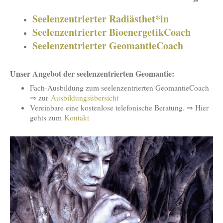
Seelenzentrierter Radiästhet*in
Seelenzentrierter BioenergetikCoach
Seelenzentrierter GeomantieCoach
Unser Angebot der seelenzentrierten Geomantie:
Fach-Ausbildung zum seelenzentrierten GeomantieCoach
⇒ zur
Ausbildungsübersicht
Vereinbare eine kostenlose telefonische Beratung. ⇒ Hier
gehts zum
Kontakt