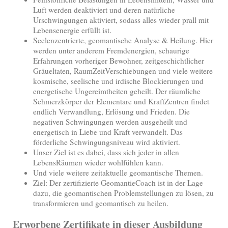
Luft werden deaktiviert und deren natürliche
Urschwingungen aktiviert, sodass alles wieder prall mit
Lebensenergie erfüllt ist.
Seelenzentrierte, geomantische Analyse & Heilung. Hier
werden unter anderem Fremdenergien, schaurige
Erfahrungen vorheriger Bewohner, zeitgeschichtlicher
Gräueltaten, RaumZeitVerschiebungen und viele weitere
kosmische, seelische und irdische Blockierungen und
energetische Ungereimtheiten geheilt. Der räumliche
Schmerzkörper der Elementare und KraftZentren findet
endlich Verwandlung, Erlösung und Frieden. Die
negativen Schwingungen werden ausgeheilt und
energetisch in Liebe und Kraft verwandelt. Das
förderliche Schwingungsniveau wird aktiviert.
Unser Ziel ist es dabei, dass sich jeder in allen
LebensRäumen wieder wohlfühlen kann.
Und viele weitere zeitaktuelle geomantische Themen.
Ziel: Der zertifizierte GeomantieCoach ist in der Lage
dazu, die geomantischen Problemstellungen zu lösen, zu
transformieren und geomantisch zu heilen.
Erworbene Zertifikate in dieser Ausbildung