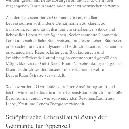
wurden, geben uns heute Lösungen an die Hand, die in den
vergangenen Jahrtausenden noch nicht zu verwirklichen waren.
Ziel der seelenzentrierten Geomantie ist es, in allen
Lebensräumen vorhandene Disharmonien zu klären, zu
transformieren und zu heilen, um ein erholsames, vitales und
liebevolles Leben zu ermöglichen. Seelenzentrierte Geomantie
kennt unterschiedliche Sichtweisen, um unsere LebensRäume zu
untersuchen und zu analysieren. Hierdurch lassen sich scheinbar
unveränderbare Raumbelastungen, Blockierungen und
krankheitsfördernde RaumEnergien erkennen und gemäß den
Möglichkeiten der Geist-Seele-Raum-Verschränkung energetisch
lösen. Dadurch werden unsere LebensRäume in wahre
LebensRaumSchätze verwandelt.
Seelenzentrierte Geomantie ist in ihrer Ausführung sanft und
leicht, wie eine Feder, die unsere LebensRäume durch ihre bloße
Berührung in einen ewig schwingenden ResonanzRaum aus
Liebe, Kraft und LebensEnergie verwandelt.
Schöpferische LebensRaumLösung der
Geomantie für Appenzell