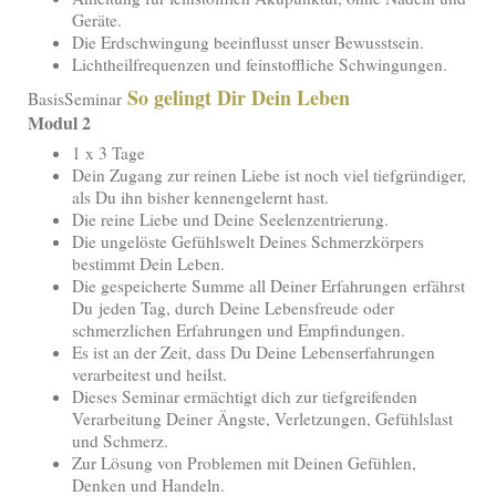
Geräte.
Die Erdschwingung beeinflusst unser Bewusstsein.
Lichtheilfrequenzen und feinstoffliche Schwingungen.
So gelingt Dir Dein Leben
BasisSeminar
Modul 2
1 x 3 Tage
Dein Zugang zur reinen Liebe ist noch viel tiefgründiger,
als Du ihn bisher kennengelernt hast.
Die reine Liebe und Deine Seelenzentrierung.
Die ungelöste Gefühlswelt Deines Schmerzkörpers
bestimmt Dein Leben.
Die gespeicherte Summe all Deiner Erfahrungen erfährst
Du jeden Tag, durch Deine Lebensfreude oder
schmerzlichen Erfahrungen und Empfindungen.
Es ist an der Zeit, dass Du Deine Lebenserfahrungen
verarbeitest und heilst.
Dieses Seminar ermächtigt dich zur tiefgreifenden
Verarbeitung Deiner Ängste, Verletzungen, Gefühlslast
und Schmerz.
Zur Lösung von Problemen mit Deinen Gefühlen,
Denken und Handeln.