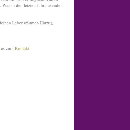
 Was in den letzten Jahrtausenden
n deinen Lebensräumen Einzug
t es zum
Kontakt