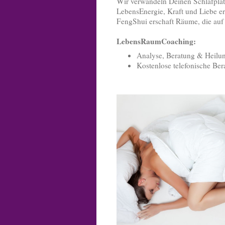
Wir verwandeln Deinen Schlafpl
LebensEnergie, Kraft und Liebe er
FengShui erschaft Räume, die auf
LebensRaumCoaching:
Analyse, Beratung & Heilu
Kostenlose telefonische Be