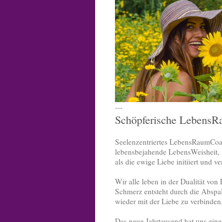
---
Schöpferische Lebens
Seelenzentriertes LebensRaumCoac
lebensbejahende LebensWeisheit, 
als die ewige Liebe initiiert und ve
Wir alle leben in der Dualität von
Schmerz entsteht durch die Abspal
wieder mit der Liebe zu verbinden
Das neue Jahrtausend hat uns ein