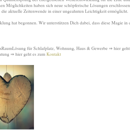
en Möglichkeiten haben sich neue schöpferische Lösungen erschlossen.
 die aktuelle Zeitenwende in einer ungeahnten Leichtigkeit ermöglicht.
cklung hat begonnen. Wir unterstützen Dich dabei, dass diese Magie i
sRaumLösung für Schlafplatz, Wohnung, Haus & Gewerbe ⇒ hier geh
ratung ⇒ hier geht es zum
Kontakt