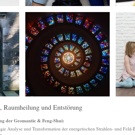
, Raumheilung und Entstörung
ung der Geomantie & Feng-Shui:
ogie Analyse und Transformation der energetischen Strahlen- und Feld-
n.