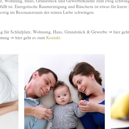
atz, Wohnung, Haus, Grundstück und GewerbeRäume zum ewig schwin
füllt ist. Energetische Raumreinigung und Räuchern ist etwas für kurze 
 ewig im Resonanzraum der reinen Liebe schwingen.
ng für Schlafplatz, Wohnung, Haus, Grundstück & Gewerbe ⇒ hier geh
ratung ⇒ hier geht es zum
Kontakt