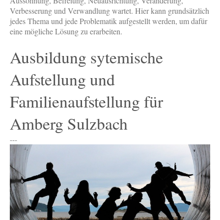
Aussöhnung, Befreiung, Neuausrichtung, Veränderung,
Verbesserung und Verwandlung wartet. Hier kann grundsätzlich
jedes Thema und jede Problematik aufgestellt werden, um dafür
eine mögliche Lösung zu erarbeiten.
Ausbildung sytemische
Aufstellung und
Familienaufstellung für
Amberg Sulzbach
---