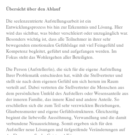
Übersicht über den Ablauf
Die seelenzentrierte Aufstellungsarbeit ist ein
Entwicklungsprozess bis hin zur Erkenntnis und Lösung. Hier
wird das sichtbar, was bisher verschleiert oder unzugänglich war.
Besonders wichtig ist, dass alle Teilnehmer in ihrer sehr
bewegenden emotionalen Gefühlslage mit viel Feingefühl und
Kompetenz begleitet, geführt und aufgefangen werden. Im
Fokus steht das Wohlergehen aller Beteiligten.
Die Person (Aufsteller/in), die sich für die eigene Aufstellung
Ihrer Problematik entschieden hat, wählt die Stellvertreter und
stellt sie nach dem eigenen Gefühl um sich herum im Raum
verteilt auf. Dabei vertreten die Stellvertreter die Menschen aus
dem persönlichen Umfeld des Aufstellers oder Wesensanteile aus
der inneren Familie, das innere Kind und andere Anteile. So
erschließen sich die zum Teil sehr verzwickten Beziehungen,
Glaubensmuster und eigene Gefühlsstrukturen. Gleichzeitig
beginnt die liebevolle Aussöhnung, Verwandlung und die damit
verbundene Neuausrichtung. Somit ergeben sich für den
Aufsteller neue Lösungen und tiefgreifende Veränderungen auf