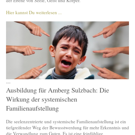
der Ebene von Seele, Geist und Körper.
Hier kannst Du weiterlesen ...
---
Ausbildung für Amberg Sulzbach: Die
Wirkung der systemischen
Familienaufstellung
Die seelenzentrierte und systemische Familienaufstellung ist ein
tiefgreifender Weg der Bewusstwerdung für mehr Erkenntnis und
die Verwandlung zum Guten. Es ist eine feinfühlige