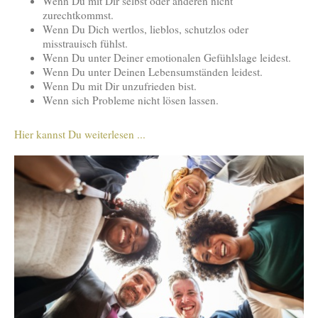
Wenn Du mit Dir selbst oder anderen nicht
zurechtkommst.
Wenn Du Dich wertlos, lieblos, schutzlos oder
misstrauisch fühlst.
Wenn Du unter Deiner emotionalen Gefühlslage leidest.
Wenn Du unter Deinen Lebensumständen leidest.
Wenn Du mit Dir unzufrieden bist.
Wenn sich Probleme nicht lösen lassen.
Hier kannst Du weiterlesen ...