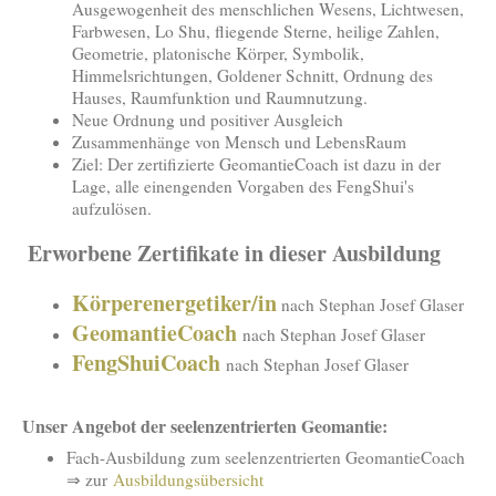
Ausgewogenheit des menschlichen Wesens, Lichtwesen,
Farbwesen, Lo Shu, fliegende Sterne, heilige Zahlen,
Geometrie, platonische Körper, Symbolik,
Himmelsrichtungen, Goldener Schnitt, Ordnung des
Hauses, Raumfunktion und Raumnutzung.
Neue Ordnung und positiver Ausgleich
Zusammenhänge von Mensch und LebensRaum
Ziel: Der zertifizierte GeomantieCoach ist dazu in der
Lage, alle einengenden Vorgaben des FengShui's
aufzulösen.
Erworbene Zertifikate in dieser Ausbildung
Körperenergetiker/in
nach Stephan Josef Glaser
GeomantieCoach
nach Stephan Josef Glaser
FengShuiCoach
nach Stephan Josef Glaser
Unser Angebot der seelenzentrierten Geomantie:
Fach-Ausbildung zum seelenzentrierten GeomantieCoach
⇒ zur
Ausbildungsübersicht