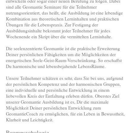
entwickeln oder sogar einer neuen Berufung zu folgen. Dabei
sind alle Geomantie Seminare für die Teilnehmer
nutzungsorientiert, das heißt, die Ausbildung ist eine lebendige
Kombination aus theoretischen Lerninhalten und praktischen
Übungen für die Lebenspraxis. Zur Festigung der
Ausbildungsinhalte bekommt jeder Teilnehmer für jedes
Wochenende ein Skript über die vermittelten Lerninhalte.
Die seelenzentrierte Geomantie ist die praktische Erweiterung
Deiner persönlichen Fähigkeiten um die Möglichkeiten der
energetischen Seele-Geist-Raum-Verschränkung. So erschaffst
Du harmonische und lebensbejahende LebensRäume.
Unsere Teilnehmer schätzen es sehr, dass Sie bei uns, aufgrund
der persönlichen Kompetenz und der harmonischen Gruppen,
eine individuelle und persönliche Entwicklung in einem
liebevollen Kreis der Entfaltung erleben dürfen. Oberstes Ziel
unserer Geomantie Ausbildung ist es, Dir die maximale
Möglichkeit Deiner persönlichen Entwicklung zum
GeomantieCoach zu ermöglichen, für ein Leben in Bewusstheit,
Klarheit und Leichtigkeit.
Raumpsychologie