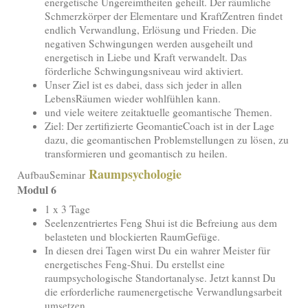
energetische Ungereimtheiten geheilt. Der räumliche
Schmerzkörper der Elementare und KraftZentren findet
endlich Verwandlung, Erlösung und Frieden. Die
negativen Schwingungen werden ausgeheilt und
energetisch in Liebe und Kraft verwandelt. Das
förderliche Schwingungsniveau wird aktiviert.
Unser Ziel ist es dabei, dass sich jeder in allen
LebensRäumen wieder wohlfühlen kann.
und viele weitere zeitaktuelle geomantische Themen.
Ziel: Der zertifizierte GeomantieCoach ist in der Lage
dazu, die geomantischen Problemstellungen zu lösen, zu
transformieren und geomantisch zu heilen.
Raumpsychologie
AufbauSeminar
Modul 6
1 x 3 Tage
Seelenzentriertes Feng Shui ist die Befreiung aus dem
belasteten und blockierten RaumGefüge.
In diesen drei Tagen wirst Du ein wahrer Meister für
energetisches Feng-Shui. Du erstellst eine
raumpsychologische Standortanalyse. Jetzt kannst Du
die erforderliche raumenergetische Verwandlungsarbeit
umsetzen.