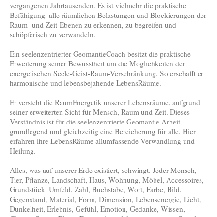
vergangenen Jahrtausenden. Es ist vielmehr die praktische
Befähigung, alle räumlichen Belastungen und Blockierungen der
Raum- und Zeit-Ebenen zu erkennen, zu begreifen und
schöpferisch zu verwandeln.
Ein seelenzentrierter GeomantieCoach besitzt die praktische
Erweiterung seiner Bewusstheit um die Möglichkeiten der
energetischen Seele-Geist-Raum-Verschränkung. So erschafft er
harmonische und lebensbejahende LebensRäume.
Er versteht die RaumEnergetik unserer Lebensräume, aufgrund
seiner erweiterten Sicht für Mensch, Raum und Zeit. Dieses
Verständnis ist für die seelenzentrierte Geomantie Arbeit
grundlegend und gleichzeitig eine Bereicherung für alle. Hier
erfahren ihre LebensRäume allumfassende Verwandlung und
Heilung.
Alles, was auf unserer Erde existiert, schwingt. Jeder Mensch,
Tier, Pflanze, Landschaft, Haus, Wohnung, Möbel, Accessoires,
Grundstück, Umfeld, Zahl, Buchstabe, Wort, Farbe, Bild,
Gegenstand, Material, Form, Dimension, Lebensenergie, Licht,
Dunkelheit, Erlebnis, Gefühl, Emotion, Gedanke, Wissen,