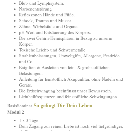
Blut- und Lymphsystem.
Narbenentstörung
Reflexzonen Hände und Füße.
Schock, Trauma und Muster.
Zähne, Wirbelsäule und Organe.
pH-Wert und Entsäuerung des Körpers.
Die zwei Gehirn-Hemisphären in Bezug zu unserm
Körper.
Toxische Leicht- und Schwermetalle.
Strahlenbelastungen, Umweltgifte, Allergene, Pestizide
und Co.
Entgiften & Ausleiten von fein- & grobstofflichen
Belastungen.
Anleitung für feinstofflich Akupunktur, ohne Nadeln und
Geräte.
Die Erdschwingung beeinflusst unser Bewusstsein.
Lichtheilfrequenzen und feinstoffliche Schwingungen.
So gelingt Dir Dein Leben
BasisSeminar
Modul 2
1 x 3 Tage
Dein Zugang zur reinen Liebe ist noch viel tiefgründiger,