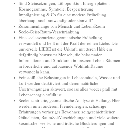
Sind Steinsetzungen, Lithopunktur, Energieplatten,
Kosmogramme, Symbole, Bespeicherung,
Imprägnierung & Co für eine modere Erdheilung
überhaupt noch notwendig oder sinnvoll?
Zusammenhänge von Mensch und LebensRaum
Seele-Geist-Raum-Verschränkung
Eine seelenzentrierte geomantische Erdheilung
verwandelt und heilt mit der Kraft der reinen Liebe. Die
universelle LIEBE ist die Urkraft, mit deren Hilfe ein
tiefgründig bewusster Mensch, die belastenden
Informationen und Strukturen in unseren LebensRäumen
in förderliche und aufbauende WohlfühlRäume
verwandeln kann.
Feinstoffliche Belastungen in Lebensmitteln, Wasser und
Luft werden deaktiviert und deren natürliche
Urschwingungen aktiviert, sodass alles wieder prall mit
Lebensenergie erfüllt ist.
Seelenzentrierte, geomantische Analyse & Heilung. Hier
werden unter anderem Fremdenergien, schaurige
Erfahrungen vorheriger Bewohner, zeitgeschichtlicher
Gräueltaten, RaumZeitVerschiebungen und viele weitere
kosmische, seelische und irdische Blockierungen und