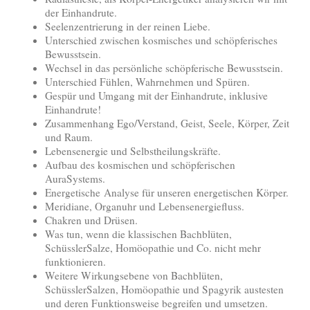
der Einhandrute.
Seelenzentrierung in der reinen Liebe.
Unterschied zwischen kosmisches und schöpferisches
Bewusstsein.
Wechsel in das persönliche schöpferische Bewusstsein.
Unterschied Fühlen, Wahrnehmen und Spüren.
Gespür und Umgang mit der Einhandrute, inklusive
Einhandrute!
Zusammenhang Ego/Verstand, Geist, Seele, Körper, Zeit
und Raum.
Lebensenergie und Selbstheilungskräfte.
Aufbau des kosmischen und schöpferischen
AuraSystems.
Energetische Analyse für unseren energetischen Körper.
Meridiane, Organuhr und Lebensenergiefluss.
Chakren und Drüsen.
Was tun, wenn die klassischen Bachblüten,
SchüsslerSalze, Homöopathie und Co. nicht mehr
funktionieren.
Weitere Wirkungsebene von Bachblüten,
SchüsslerSalzen, Homöopathie und Spagyrik austesten
und deren Funktionsweise begreifen und umsetzen.