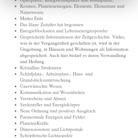
Kosmos, Planetenenergien, Elemente, Elementare und
Naturwesen;
Mutter Erde
Das lilane Zeitalter hat begonnen
Energieblockaden und Lebensenergiespender
Gespeicherte Informationen der Zeitgeschichte. V
ieles,
was in der Vergangenheit geschehen ist, wird in der
Umgebung, in Häusern und Wohnungen als Information
abgespeichert. Auch hier bedarf es deren Verwandlung
und Heilung.
Kristalline Strukturen
Schlafplatz-, Arbeitsplatz-, Haus- und
Grundstücksuntersuchung
Unerwünschte Wesen
Kommunikation mit Wesenheiten
Verstorbene und Ahnen
Seelenteller und Energiekörper
Neue Ordnung und positiver Ausgleich
Paranormale Energien und Felder
PlanetenKräfte
Dimensionstore und Lichtportale
Schöpferische Lichtaspekte