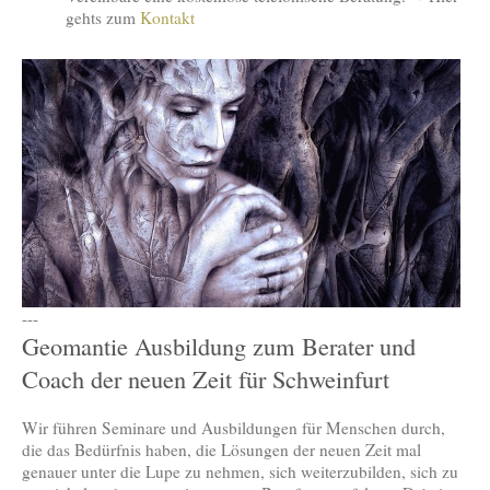
gehts zum
Kontakt
---
Geomantie Ausbildung zum Berater und
Coach der neuen Zeit für Schweinfurt
Wir führen Seminare und Ausbildungen für Menschen durch,
die das Bedürfnis haben, die Lösungen der neuen Zeit mal
genauer unter die Lupe zu nehmen, sich weiterzubilden, sich zu