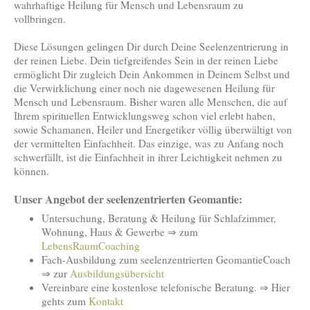
wahrhaftige Heilung für Mensch und Lebensraum zu
vollbringen.
Diese Lösungen gelingen Dir durch Deine Seelenzentrierung in
der reinen Liebe. Dein tiefgreifendes Sein in der reinen Liebe
ermöglicht Dir zugleich Dein Ankommen in Deinem Selbst und
die Verwirklichung einer noch nie dagewesenen Heilung für
Mensch und Lebensraum. Bisher waren alle Menschen, die auf
Ihrem spirituellen Entwicklungsweg schon viel erlebt haben,
sowie Schamanen, Heiler und Energetiker völlig überwältigt von
der vermittelten Einfachheit. Das einzige, was zu Anfang noch
schwerfällt, ist die Einfachheit in ihrer Leichtigkeit nehmen zu
können.
Unser Angebot der seelenzentrierten Geomantie:
Untersuchung, Beratung & Heilung für Schlafzimmer,
Wohnung, Haus & Gewerbe ⇒ zum
LebensRaumCoaching
Fach-Ausbildung zum seelenzentrierten GeomantieCoach
⇒ zur
Ausbildungsübersicht
Vereinbare eine kostenlose telefonische Beratung. ⇒ Hier
gehts zum
Kontakt