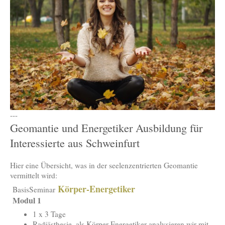
---
Geomantie und Energetiker Ausbildung für
Interessierte aus Schweinfurt
Hier eine Übersicht, was in der seelenzentrierten Geomantie
vermittelt wird:
Körper-Energetiker
BasisSeminar
Modul 1
1 x 3 Tage
Radiästhesie, als Körper-Energetiker analysieren wir mit