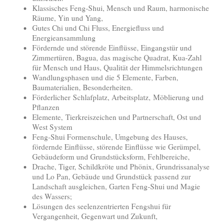
Klassisches Feng-Shui, Mensch und Raum, harmonische
Räume, Yin und Yang,
Gutes Chi und Chi Fluss, Energiefluss und
Energieansammlung
Fördernde und störende Einflüsse, Eingangstür und
Zimmertüren, Bagua, das magische Quadrat, Kua-Zahl
für Mensch und Haus, Qualität der Himmelsrichtungen
Wandlungsphasen und die 5 Elemente, Farben,
Baumaterialien, Besonderheiten.
Förderlicher
Schlafplatz, Arbeitsplatz,
Möblierung und
Pflanzen
Elemente, Tierkreiszeichen und Partnerschaft, Ost und
West System
Feng-Shui Formenschule, Umgebung des Hauses,
fördernde Einflüsse, störende Einflüsse wie Gerümpel,
Gebäudeform und Grundstücksform, Fehlbereiche,
Drache, Tiger, Schildkröte und Phönix, Grundrissanalyse
und Lo Pan, Gebäude und Grundstück passend zur
Landschaft ausgleichen, Garten Feng-Shui und Magie
des Wassers;
Lösungen des seelenzentrierten Fengshui für
Vergangenheit, Gegenwart und Zukunft,