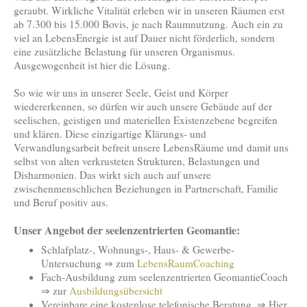
geraubt. Wirkliche Vitalität erleben wir in unseren Räumen erst
ab 7.300 bis 15.000 Bovis, je nach Raumnutzung. Auch ein zu
viel an LebensEnergie ist auf Dauer nicht förderlich, sondern
eine zusätzliche Belastung für unseren Organismus.
Ausgewogenheit ist hier die Lösung.
So wie wir uns in unserer Seele, Geist und Körper
wiedererkennen, so dürfen wir auch unsere Gebäude auf der
seelischen, geistigen und materiellen Existenzebene begreifen
und klären. Diese einzigartige Klärungs- und
Verwandlungsarbeit befreit unsere LebensRäume und damit uns
selbst von alten verkrusteten Strukturen, Belastungen und
Disharmonien. Das wirkt sich auch auf unsere
zwischenmenschlichen Beziehungen in Partnerschaft, Familie
und Beruf positiv aus.
Unser Angebot der seelenzentrierten Geomantie:
Schlafplatz-, Wohnungs-, Haus- & Gewerbe-
Untersuchung ⇒ zum
LebensRaumCoaching
Fach-Ausbildung zum seelenzentrierten GeomantieCoach
⇒ zur
Ausbildungsübersicht
Vereinbare eine kostenlose telefonische Beratung. ⇒ Hier