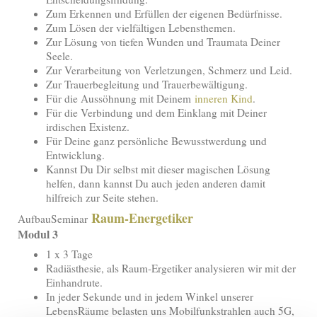
Zum Erkennen und Erfüllen der eigenen Bedürfnisse.
Zum Lösen der vielfältigen Lebensthemen.
Zur Lösung von tiefen Wunden und Traumata Deiner
Seele.
Zur Verarbeitung von Verletzungen, Schmerz und Leid.
Zur Trauerbegleitung und Trauerbewältigung.
Für die Aussöhnung mit Deinem
inneren Kind
.
Für die Verbindung und dem Einklang mit Deiner
irdischen Existenz.
Für Deine ganz persönliche Bewusstwerdung und
Entwicklung.
Kannst Du Dir selbst mit dieser magischen Lösung
helfen, dann kannst Du auch jeden anderen damit
hilfreich zur Seite stehen.
Raum-Energetiker
AufbauSeminar
Modul 3
1 x 3 Tage
Radiästhesie, als Raum-Ergetiker analysieren wir mit der
Einhandrute.
In jeder Sekunde und in jedem Winkel unserer
LebensRäume belasten uns Mobilfunkstrahlen auch 5G,