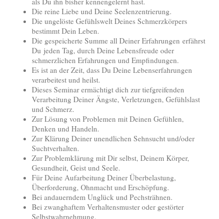
als Du ihn bisher kennengelernt hast.
Die reine Liebe und Deine Seelenzentrierung.
Die ungelöste Gefühlswelt Deines Schmerzkörpers
bestimmt Dein Leben.
Die gespeicherte Summe all Deiner Erfahrungen erfährst
Du jeden Tag, durch Deine Lebensfreude oder
schmerzlichen Erfahrungen und Empfindungen.
Es ist an der Zeit, dass Du Deine Lebenserfahrungen
verarbeitest und heilst.
Dieses Seminar ermächtigt dich zur tiefgreifenden
Verarbeitung Deiner Ängste, Verletzungen, Gefühlslast
und Schmerz.
Zur Lösung von Problemen mit Deinen Gefühlen,
Denken und Handeln.
Zur Klärung Deiner unendlichen Sehnsucht und/oder
Suchtverhalten.
Zur Problemklärung mit Dir selbst, Deinem Körper,
Gesundheit, Geist und Seele.
Für Deine Aufarbeitung Deiner Überbelastung,
Überforderung, Ohnmacht und Erschöpfung.
Bei andauerndem Unglück und Pechsträhnen.
Bei zwanghaftem Verhaltensmuster oder gestörter
Selbstwahrnehmung.