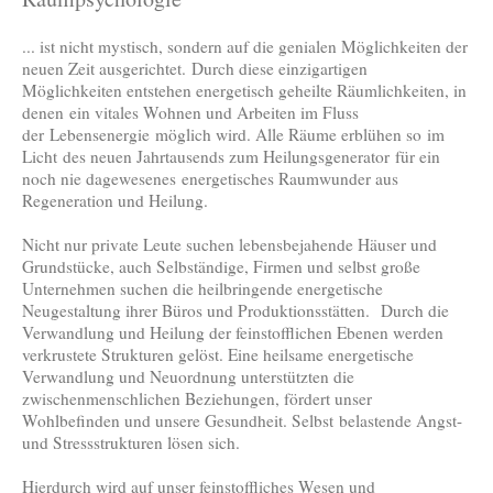
... ist nicht mystisch, sondern auf die genialen Möglichkeiten der
neuen Zeit ausgerichtet. Durch diese einzigartigen
Möglichkeiten entstehen energetisch geheilte Räumlichkeiten, in
denen ein vitales Wohnen und Arbeiten im Fluss
der Lebensenergie möglich wird. Alle Räume erblühen so im
Licht des neuen Jahrtausends zum Heilungsgenerator für ein
noch nie dagewesenes energetisches Raumwunder aus
Regeneration und Heilung.
Nicht nur private Leute suchen lebensbejahende Häuser und
Grundstücke, auch Selbständige, Firmen und selbst große
Unternehmen suchen die heilbringende energetische
Neugestaltung ihrer Büros und Produktionsstätten. Durch die
Verwandlung und Heilung der feinstofflichen Ebenen werden
verkrustete Strukturen gelöst. Eine heilsame energetische
Verwandlung und Neuordnung unterstützten die
zwischenmenschlichen Beziehungen, fördert unser
Wohlbefinden und unsere Gesundheit. Selbst belastende Angst-
und Stressstrukturen lösen sich.
Hierdurch wird auf unser feinstoffliches Wesen und