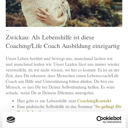
---
Zwickau: Als Lebenshilfe ist diese
Coaching/Life Coach Ausbildung einzigartig
Unser Leben berührt und bewegt uns, manchmal lachen wir
und manchmal leiden wir. Unser Leiden lässt uns immer wieder
verzweifeln, da wir nicht wissen, wo her es kommt. Es ist an der
Zeit, dass Du erkennst, dass Menschen einen Lebenscoach/Life
Coach um Hilfe und Unterstützung bitten dürfen. Du bist ein
Mensch, so lass Dir bei Deiner Selbstfindung helfen. Es wäre
schade, wenn Du in Deinem Dilemma untergehst.
CoachingKontakt
Hier geht es zur Lebenshilfe zum
So gelingt Dir
Eine praktische Selbsthilfe ist das Seminar "
Dein Leben
"
Durch diese Ausbildung wirst Du zum LebensCoach/Life
Gefühlscoach
Coach und