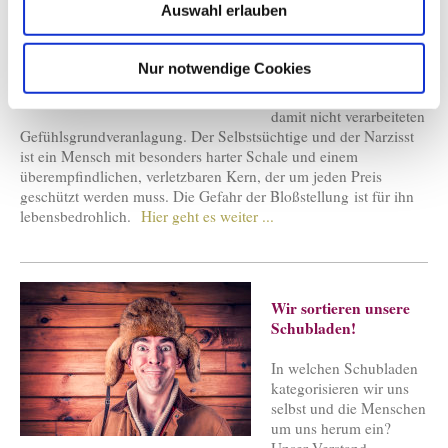
Auswahl erlauben
Selbstsucht und
Narzissmus sind der
Nur notwendige Cookies
hilflose Ausdruck einer
nicht verstandenen und
damit nicht verarbeiteten
Gefühlsgrundveranlagung. Der Selbstsüchtige und der Narzisst
ist ein Mensch mit besonders harter Schale und einem
überempfindlichen, verletzbaren Kern, der um jeden Preis
geschützt werden muss. Die Gefahr der Bloßstellung ist für ihn
lebensbedrohlich.
Hier geht es weiter ...
Wir sortieren unsere
Schubladen!
In welchen Schubladen
kategorisieren wir uns
selbst und die Menschen
um uns herum ein?
Unser Verstand