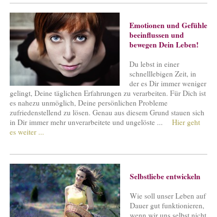
Emotionen und Gefühle
beeinflussen und
bewegen Dein Leben!
Du lebst in einer
schnelllebigen Zeit, in
der es Dir immer weniger
gelingt, Deine täglichen Erfahrungen zu verarbeiten. Für Dich ist
es nahezu unmöglich, Deine persönlichen Probleme
zufriedenstellend zu lösen. Genau aus diesem Grund stauen sich
in Dir immer mehr unverarbeitete und ungelöste ...
Hier geht
es weiter ...
Selbstliebe entwickeln
Wie soll unser Leben auf
Dauer gut funktionieren,
wenn wir uns selbst nicht