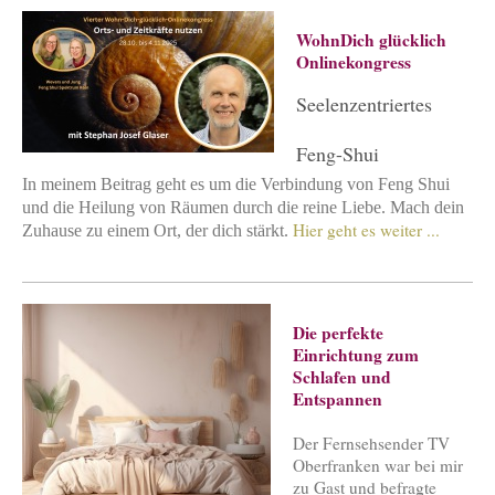
WohnDich glücklich
Onlinekongress
Seelenzentriertes
Feng-Shui
In meinem Beitrag geht es um die Verbindung von Feng Shui
und die Heilung von Räumen durch die reine Liebe. Mach dein
Hier geht es weiter ...
Zuhause zu einem Ort, der dich stärkt.
Die perfekte
Einrichtung zum
Schlafen und
Entspannen
Der Fernsehsender TV
Oberfranken war bei mir
zu Gast und befragte