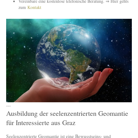
Vereinbare eine kostenlose telefonische Beratung. ⇒ Hier gehts
zum
Kontakt
---
Ausbildung der seelenzentrierten Geomantie
für Interessierte aus Graz
Seelenzentrierte Geomantie ist eine Bewusstseins- und