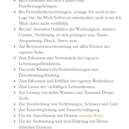
Bei Problemen mit dem Partner oder
Familienangehörigen.
Bei Persönlichkeitsstörungen, solange Ich noch in der
Lage bin, für Mich Selbst zu entscheiden, auch wenn Ich
Mich dabei nicht wohlfühle.
Bei tief sitzenden Gefühlen der Wertlosigkeit, inneren
Unruhe, Verletzung, in sich gefangen sein, Starre,
Anspannung, Druck, Stress usw.
Zur Bewusstseinserweiterung auf allen Ebenen des
eigenen Seins.
Zum Erkennen und Verwandeln der eigenen
LebensangstStrukturen.
Für mehr Klarheit für Problemlösungen und
Entscheidungsfindung.
Zum Erkennen und Erfüllen der eigenen Bedürfnisse.
Zum Lösen der vielfältigen Lebensthemen.
Zur Lösung von tiefen Wunden und Traumata Deiner
Seele.
Zur Verarbeitung von Verletzungen, Schmerz und Leid.
Zur Trauerbegleitung und Trauerbewältigung.
Für die Aussöhnung mit Deinem
inneren Kind
.
Für die Verbindung und dem Einklang mit Deiner
irdischen Existenz.