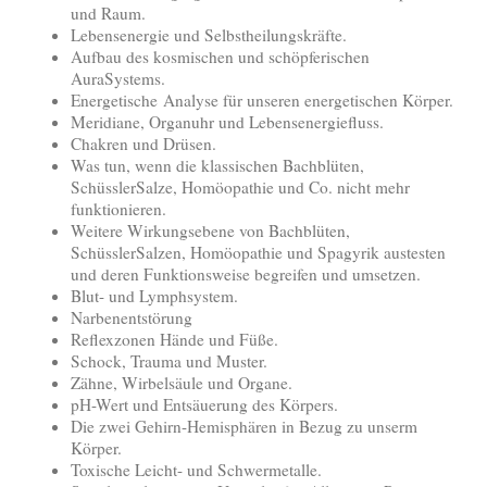
und Raum.
Lebensenergie und Selbstheilungskräfte.
Aufbau des kosmischen und schöpferischen
AuraSystems.
Energetische Analyse für unseren energetischen Körper.
Meridiane, Organuhr und Lebensenergiefluss.
Chakren und Drüsen.
Was tun, wenn die klassischen Bachblüten,
SchüsslerSalze, Homöopathie und Co. nicht mehr
funktionieren.
Weitere Wirkungsebene von Bachblüten,
SchüsslerSalzen, Homöopathie und Spagyrik austesten
und deren Funktionsweise begreifen und umsetzen.
Blut- und Lymphsystem.
Narbenentstörung
Reflexzonen Hände und Füße.
Schock, Trauma und Muster.
Zähne, Wirbelsäule und Organe.
pH-Wert und Entsäuerung des Körpers.
Die zwei Gehirn-Hemisphären in Bezug zu unserm
Körper.
Toxische Leicht- und Schwermetalle.