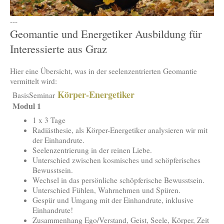
---
Geomantie und Energetiker Ausbildung für
Interessierte aus Graz
Hier eine Übersicht, was in der seelenzentrierten Geomantie
vermittelt wird:
Körper-Energetiker
BasisSeminar
Modul 1
1 x 3 Tage
Radiästhesie, als Körper-Energetiker analysieren wir mit
der Einhandrute.
Seelenzentrierung in der reinen Liebe.
Unterschied zwischen kosmisches und schöpferisches
Bewusstsein.
Wechsel in das persönliche schöpferische Bewusstsein.
Unterschied Fühlen, Wahrnehmen und Spüren.
Gespür und Umgang mit der Einhandrute, inklusive
Einhandrute!
Zusammenhang Ego/Verstand, Geist, Seele, Körper, Zeit