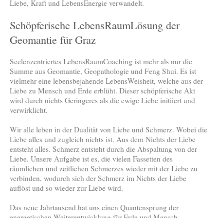
Liebe, Kraft und LebensEnergie verwandelt.
Schöpferische LebensRaumLösung der
Geomantie für Graz
Seelenzentriertes LebensRaumCoaching ist mehr als nur die
Summe aus Geomantie, Geopathologie und Feng Shui. Es ist
vielmehr eine lebensbejahende LebensWeisheit, welche aus der
Liebe zu Mensch und Erde erblüht. Dieser schöpferische Akt
wird durch nichts Geringeres als die ewige Liebe initiiert und
verwirklicht.
Wir alle leben in der Dualität von Liebe und Schmerz. Wobei die
Liebe alles und zugleich nichts ist. Aus dem Nichts der Liebe
entsteht alles. Schmerz entsteht durch die Abspaltung von der
Liebe. Unsere Aufgabe ist es, die vielen Fassetten des
räumlichen und zeitlichen Schmerzes wieder mit der Liebe zu
verbinden, wodurch sich der Schmerz im Nichts der Liebe
auflöst und so wieder zur Liebe wird.
Das neue Jahrtausend hat uns einen Quantensprung der
energetischen Weiterentwicklung für Erde und Mensch