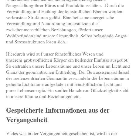
Neugestaltung ihrer Büros und Produktionsstätten. Durch die
Verwandlung und Heilung der feinstofflichen Ebenen werden
verkrustete Strukturen gelöst. Eine heilsame energetische
Verwandlung und Neuordnung unterstützten die
zwischenmenschlichen Beziehungen, fördert unser
Wohlbefinden und unsere Gesundheit. Selbst belastende Angst-
und Stressstrukturen lösen sich.
Hierdurch wird auf unser feinstoffliches Wesen und
unserem grobstofflichen Körper ein heilender Einfluss ausgeübt.
So erstrahlen unsere Lebensräume und unser Leben im Licht und
Glanz der geomantischen Erdheilung. Der Bewusstseinsschlüssel
der seelenzentrierten Geomantie verwandeln die Lebensräume in
geheilte Lichträume aufgeladen mit feinstofflichem Licht und
purer Lebensenergie. Ein sanfter Hauch von Glückseligkeit zieht
in unsere Räume und Beziehungen ein.
Gespeicherte Informationen aus der
Vergangenheit
Vieles was in der Vergangenheit geschehen ist, wird in der