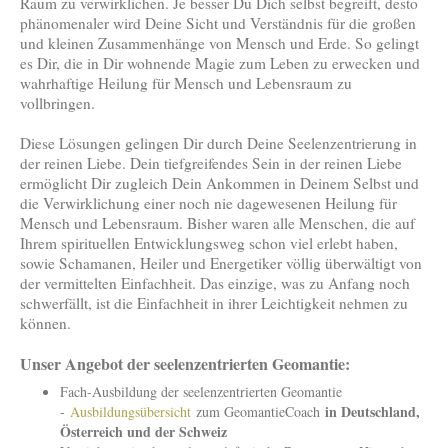
Raum zu verwirklichen. Je besser Du Dich selbst begreift, desto
phänomenaler wird Deine Sicht und Verständnis für die großen
und kleinen Zusammenhänge von Mensch und Erde. So gelingt
es Dir, die in Dir wohnende Magie zum Leben zu erwecken und
wahrhaftige Heilung für Mensch und Lebensraum zu
vollbringen.
Diese Lösungen gelingen Dir durch Deine Seelenzentrierung in
der reinen Liebe. Dein tiefgreifendes Sein in der reinen Liebe
ermöglicht Dir zugleich Dein Ankommen in Deinem Selbst und
die Verwirklichung einer noch nie dagewesenen Heilung für
Mensch und Lebensraum. Bisher waren alle Menschen, die auf
Ihrem spirituellen Entwicklungsweg schon viel erlebt haben,
sowie Schamanen, Heiler und Energetiker völlig überwältigt von
der vermittelten Einfachheit. Das einzige, was zu Anfang noch
schwerfällt, ist die Einfachheit in ihrer Leichtigkeit nehmen zu
können.
Unser Angebot der seelenzentrierten Geomantie:
Fach-Ausbildung der seelenzentrierten Geomantie
in Deutschland,
-
Ausbildungsübersicht
zum GeomantieCoach
Österreich und der Schweiz