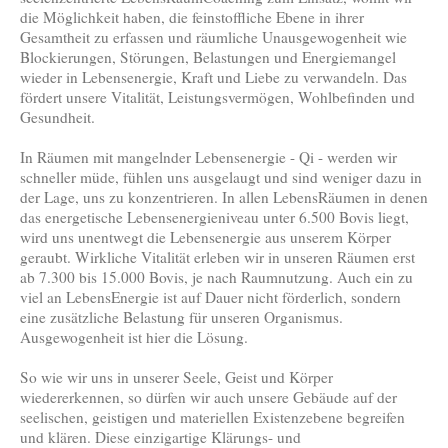
die Möglichkeit haben, die feinstoffliche Ebene in ihrer
Gesamtheit zu erfassen und räumliche Unausgewogenheit wie
Blockierungen, Störungen, Belastungen und Energiemangel
wieder in Lebensenergie, Kraft und Liebe zu verwandeln. Das
fördert unsere Vitalität, Leistungsvermögen, Wohlbefinden und
Gesundheit.
In Räumen mit mangelnder Lebensenergie - Qi - werden wir
schneller müde, fühlen uns ausgelaugt und sind weniger dazu in
der Lage, uns zu konzentrieren. In allen LebensRäumen in denen
das energetische Lebensenergieniveau unter 6.500 Bovis liegt,
wird uns unentwegt die Lebensenergie aus unserem Körper
geraubt. Wirkliche Vitalität erleben wir in unseren Räumen erst
ab 7.300 bis 15.000 Bovis, je nach Raumnutzung. Auch ein zu
viel an LebensEnergie ist auf Dauer nicht förderlich, sondern
eine zusätzliche Belastung für unseren Organismus.
Ausgewogenheit ist hier die Lösung.
So wie wir uns in unserer Seele, Geist und Körper
wiedererkennen, so dürfen wir auch unsere Gebäude auf der
seelischen, geistigen und materiellen Existenzebene begreifen
und klären. Diese einzigartige Klärungs- und