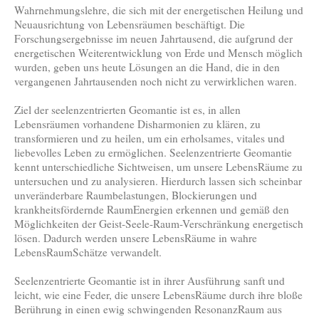
Wahrnehmungslehre, die sich mit der energetischen Heilung und
Neuausrichtung von Lebensräumen beschäftigt. Die
Forschungsergebnisse im neuen Jahrtausend, die aufgrund der
energetischen Weiterentwicklung von Erde und Mensch möglich
wurden, geben uns heute Lösungen an die Hand, die in den
vergangenen Jahrtausenden noch nicht zu verwirklichen waren.
Ziel der seelenzentrierten Geomantie ist es, in allen
Lebensräumen vorhandene Disharmonien zu klären, zu
transformieren und zu heilen, um ein erholsames, vitales und
liebevolles Leben zu ermöglichen. Seelenzentrierte Geomantie
kennt unterschiedliche Sichtweisen, um unsere LebensRäume zu
untersuchen und zu analysieren. Hierdurch lassen sich scheinbar
unveränderbare Raumbelastungen, Blockierungen und
krankheitsfördernde RaumEnergien erkennen und gemäß den
Möglichkeiten der Geist-Seele-Raum-Verschränkung energetisch
lösen. Dadurch werden unsere LebensRäume in wahre
LebensRaumSchätze verwandelt.
Seelenzentrierte Geomantie ist in ihrer Ausführung sanft und
leicht, wie eine Feder, die unsere LebensRäume durch ihre bloße
Berührung in einen ewig schwingenden ResonanzRaum aus