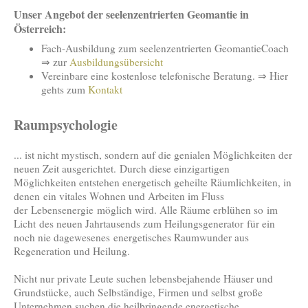
Unser Angebot der seelenzentrierten Geomantie in
Österreich:
Fach-Ausbildung zum seelenzentrierten GeomantieCoach
⇒ zur
Ausbildungsübersicht
Vereinbare eine kostenlose telefonische Beratung. ⇒ Hier
gehts zum
Kontakt
Raumpsychologie
... ist nicht mystisch, sondern auf die genialen Möglichkeiten der
neuen Zeit ausgerichtet. Durch diese einzigartigen
Möglichkeiten entstehen energetisch geheilte Räumlichkeiten, in
denen ein vitales Wohnen und Arbeiten im Fluss
der Lebensenergie möglich wird. Alle Räume erblühen so im
Licht des neuen Jahrtausends zum Heilungsgenerator für ein
noch nie dagewesenes energetisches Raumwunder aus
Regeneration und Heilung.
Nicht nur private Leute suchen lebensbejahende Häuser und
Grundstücke, auch Selbständige, Firmen und selbst große
Unternehmen suchen die heilbringende energetische