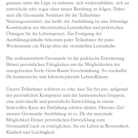
genauer unter die Lupe zu nehmen, sich weiterzubilden, sich zu
entwickeln oder sogar einer neuen Berufung zu folgen. Dabei
sind alle Geomantie Seminare für die Teilnehmer
Nutzungsorientiert, das heißt, die Ausbildung ist eine lebendige
Kombination aus theoretischen Lerninhalten und praktischen
Übungen für die Lebenspraxis. Zur Festigung der
Ausbildungsinhalte bekommt jeder Teilnehmer für jedes
Wochenende ein Skript über die vermittelten Lerninhalte.
Die seelenzentrierte Geomantie ist die praktische Erweiterung
Deiner persönlichen Fähigkeiten um die Möglichkeiten der
energetischen Seele-Geist-Raum-Verschränkung. So erschaffst
Du harmonische und lebensbejahende LebensRäume.
Unsere Teilnehmer schätzen es sehr, dass Sie bei uns, aufgrund
der persönlichen Kompetenz und der harmonischen Gruppen,
eine individuelle und persönliche Entwicklung in einem
liebevollen Kreis der Entfaltung erleben dürfen. Oberstes Ziel
unserer Geomantie Ausbildung ist es, Dir die maximale
Möglichkeit Deiner persönlichen Entwicklung zum
GeomantieCoach zu ermöglichen, für ein Leben in Bewusstheit,
Klarheit und Leichtigkeit.