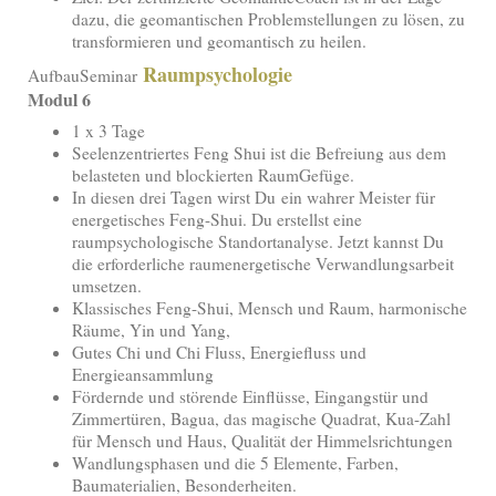
dazu, die geomantischen Problemstellungen zu lösen, zu
transformieren und geomantisch zu heilen.
Raumpsychologie
AufbauSeminar
Modul 6
1 x 3 Tage
Seelenzentriertes Feng Shui ist die Befreiung aus dem
belasteten und blockierten RaumGefüge.
In diesen drei Tagen wirst Du ein wahrer Meister für
energetisches Feng-Shui. Du erstellst eine
raumpsychologische Standortanalyse. Jetzt kannst Du
die erforderliche raumenergetische Verwandlungsarbeit
umsetzen.
Klassisches Feng-Shui, Mensch und Raum, harmonische
Räume, Yin und Yang,
Gutes Chi und Chi Fluss, Energiefluss und
Energieansammlung
Fördernde und störende Einflüsse, Eingangstür und
Zimmertüren, Bagua, das magische Quadrat, Kua-Zahl
für Mensch und Haus, Qualität der Himmelsrichtungen
Wandlungsphasen und die 5 Elemente, Farben,
Baumaterialien, Besonderheiten.