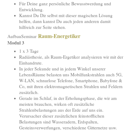
Für Deine ganz persönliche Bewusstwerdung und
Entwicklung.
Kannst Du Dir selbst mit dieser magischen Lösung
helfen, dann kannst Du auch jeden anderen damit
hilfreich zur Seite stehen.
Raum-Energetiker
AufbauSeminar
Modul 3
1 x 3 Tage
Radiästhesie, als Raum-Ergetiker analysieren wir mit der
Einhandrute.
In jeder Sekunde und in jedem Winkel unserer
LebensRäume belasten uns Mobilfunkstrahlen auch 5G,
W-LAN, schnurlose Telefone, Smartphone, Babyfone &
Co, mit ihren elektromagnetischen Strahlen und Feldern
zusätzlich.
Gerade im Schlaf, in der Erholungsphase, die wir am
meisten brauchen, wirken oft zusätzliche
Strahlenbelastungen aus der Erde auf uns ein.
Verursacher dieser zusätzlichen feinstofflichen
Belastungen sind Wasseradern, Erdspalten,
Gesteinsverwerfungen, verschiedene Gitternetze usw.