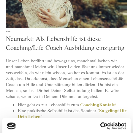
---
Neumarkt: Als Lebenshilfe ist diese
Coaching/Life Coach Ausbildung einzigartig
Unser Leben berührt und bewegt uns, manchmal lachen wir
und manchmal leiden wir. Unser Leiden lässt uns immer wieder
verzweifeln, da wir nicht wissen, wo her es kommt. Es ist an der
Zeit, dass Du erkennst, dass Menschen einen Lebenscoach/Life
Coach um Hilfe und Unterstützung bitten dürfen. Du bist ein
Mensch, so lass Dir bei Deiner Selbstfindung helfen. Es wäre
schade, wenn Du in Deinem Dilemma untergehst.
CoachingKontakt
Hier geht es zur Lebenshilfe zum
So gelingt Dir
Eine praktische Selbsthilfe ist das Seminar "
Dein Leben
"
Durch diese Ausbildung wirst Du zum LebensCoach/Life
Gefühlscoach
Coach und