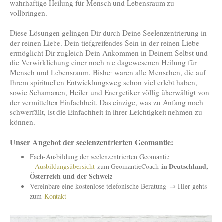
wahrhaftige Heilung für Mensch und Lebensraum zu
vollbringen.
Diese Lösungen gelingen Dir durch Deine Seelenzentrierung in
der reinen Liebe. Dein tiefgreifendes Sein in der reinen Liebe
ermöglicht Dir zugleich Dein Ankommen in Deinem Selbst und
die Verwirklichung einer noch nie dagewesenen Heilung für
Mensch und Lebensraum. Bisher waren alle Menschen, die auf
Ihrem spirituellen Entwicklungsweg schon viel erlebt haben,
sowie Schamanen, Heiler und Energetiker völlig überwältigt von
der vermittelten Einfachheit. Das einzige, was zu Anfang noch
schwerfällt, ist die Einfachheit in ihrer Leichtigkeit nehmen zu
können.
Unser Angebot der seelenzentrierten Geomantie:
Fach-Ausbildung der seelenzentrierten Geomantie
in Deutschland,
-
Ausbildungsübersicht
zum GeomantieCoach
Österreich und der Schweiz
Vereinbare eine kostenlose telefonische Beratung. ⇒ Hier gehts
zum
Kontakt