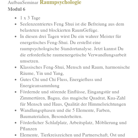
Raumpsychologie
AufbauSeminar
Modul 6
1 x 3 Tage
Seelenzentriertes Feng Shui ist die Befreiung aus dem
belasteten und blockierten RaumGefüge.
In diesen drei Tagen wirst Du ein wahrer Meister für
energetisches Feng-Shui. Du erstellst eine
raumpsychologische Standortanalyse. Jetzt kannst Du
die erforderliche raumenergetische Verwandlungsarbeit
umsetzen.
Klassisches Feng-Shui, Mensch und Raum, harmonische
Räume, Yin und Yang,
Gutes Chi und Chi Fluss, Energiefluss und
Energieansammlung
Fördernde und störende Einflüsse, Eingangstür und
Zimmertüren, Bagua, das magische Quadrat, Kua-Zahl
für Mensch und Haus, Qualität der Himmelsrichtungen
Wandlungsphasen und die 5 Elemente, Farben,
Baumaterialien, Besonderheiten.
Förderlicher
Schlafplatz, Arbeitsplatz,
Möblierung und
Pflanzen
Elemente, Tierkreiszeichen und Partnerschaft, Ost und