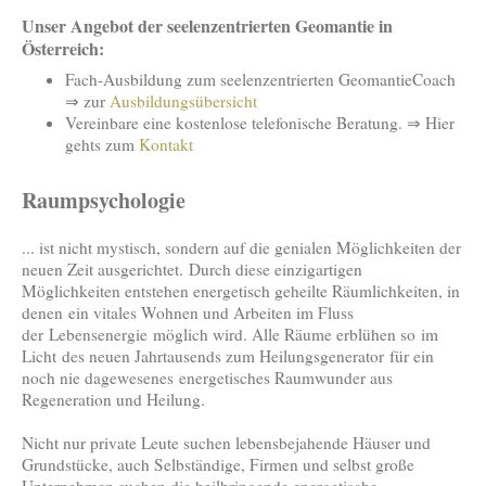
Unser Angebot der seelenzentrierten Geomantie in
Österreich:
Fach-Ausbildung zum seelenzentrierten GeomantieCoach
⇒ zur
Ausbildungsübersicht
Vereinbare eine kostenlose telefonische Beratung. ⇒ Hier
gehts zum
Kontakt
Raumpsychologie
... ist nicht mystisch, sondern auf die genialen Möglichkeiten der
neuen Zeit ausgerichtet. Durch diese einzigartigen
Möglichkeiten entstehen energetisch geheilte Räumlichkeiten, in
denen ein vitales Wohnen und Arbeiten im Fluss
der Lebensenergie möglich wird. Alle Räume erblühen so im
Licht des neuen Jahrtausends zum Heilungsgenerator für ein
noch nie dagewesenes energetisches Raumwunder aus
Regeneration und Heilung.
Nicht nur private Leute suchen lebensbejahende Häuser und
Grundstücke, auch Selbständige, Firmen und selbst große
Unternehmen suchen die heilbringende energetische