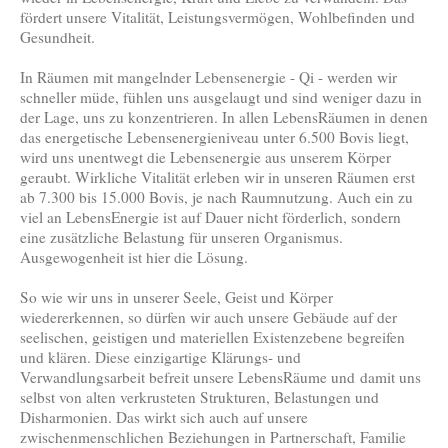
fördert unsere Vitalität, Leistungsvermögen, Wohlbefinden und
Gesundheit.
In Räumen mit mangelnder Lebensenergie - Qi - werden wir
schneller müde, fühlen uns ausgelaugt und sind weniger dazu in
der Lage, uns zu konzentrieren. In allen LebensRäumen in denen
das energetische Lebensenergieniveau unter 6.500 Bovis liegt,
wird uns unentwegt die Lebensenergie aus unserem Körper
geraubt. Wirkliche Vitalität erleben wir in unseren Räumen erst
ab 7.300 bis 15.000 Bovis, je nach Raumnutzung. Auch ein zu
viel an LebensEnergie ist auf Dauer nicht förderlich, sondern
eine zusätzliche Belastung für unseren Organismus.
Ausgewogenheit ist hier die Lösung.
So wie wir uns in unserer Seele, Geist und Körper
wiedererkennen, so dürfen wir auch unsere Gebäude auf der
seelischen, geistigen und materiellen Existenzebene begreifen
und klären. Diese einzigartige Klärungs- und
Verwandlungsarbeit befreit unsere LebensRäume und damit uns
selbst von alten verkrusteten Strukturen, Belastungen und
Disharmonien. Das wirkt sich auch auf unsere
zwischenmenschlichen Beziehungen in Partnerschaft, Familie