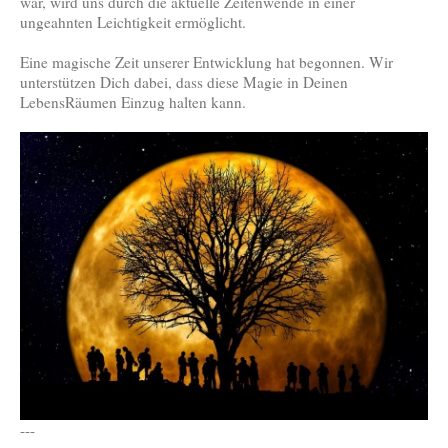
war, wird uns durch die aktuelle Zeitenwende in einer
ungeahnten Leichtigkeit ermöglicht.
Eine magische Zeit unserer Entwicklung hat begonnen. Wir
unterstützen Dich dabei, dass diese Magie in Deinen
LebensRäumen Einzug halten kann.
---