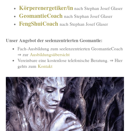
Körperenergetiker/in
nach Stephan Josef Glaser
GeomantieCoach
nach Stephan Josef Glaser
FengShuiCoach
nach Stephan Josef Glaser
Unser Angebot der seelenzentrierten Geomantie:
Fach-Ausbildung zum seelenzentrierten GeomantieCoach
⇒ zur
Ausbildungsübersicht
Vereinbare eine kostenlose telefonische Beratung. ⇒ Hier
gehts zum
Kontakt