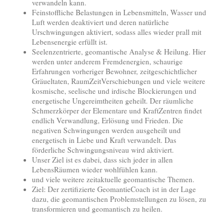
verwandeln kann.
Feinstoffliche Belastungen in Lebensmitteln, Wasser und
Luft werden deaktiviert und deren natürliche
Urschwingungen aktiviert, sodass alles wieder prall mit
Lebensenergie erfüllt ist.
Seelenzentrierte, geomantische Analyse & Heilung. Hier
werden unter anderem Fremdenergien, schaurige
Erfahrungen vorheriger Bewohner, zeitgeschichtlicher
Gräueltaten, RaumZeitVerschiebungen und viele weitere
kosmische, seelische und irdische Blockierungen und
energetische Ungereimtheiten geheilt. Der räumliche
Schmerzkörper der Elementare und KraftZentren findet
endlich Verwandlung, Erlösung und Frieden. Die
negativen Schwingungen werden ausgeheilt und
energetisch in Liebe und Kraft verwandelt. Das
förderliche Schwingungsniveau wird aktiviert.
Unser Ziel ist es dabei, dass sich jeder in allen
LebensRäumen wieder wohlfühlen kann.
und viele weitere zeitaktuelle geomantische Themen.
Ziel: Der zertifizierte GeomantieCoach ist in der Lage
dazu, die geomantischen Problemstellungen zu lösen, zu
transformieren und geomantisch zu heilen.