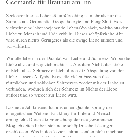
Geomantie für Braunau am Inn
Seelenzentriertes LebensRaumCoaching ist mehr als nur die
Summe aus Geomantie, Geopathologie und Feng-Shui. Es ist
vielmehr eine lebensbejahende LebensWeisheit, welche aus der
Liebe zu Mensch und Erde erblüht. Dieser schöpferische Akt
wird durch nichts Geringeres als die ewige Liebe initiiert und
verwirklicht.
Wir alle leben in der Dualität von Liebe und Schmerz. Wobei die
Liebe alles und zugleich nichts ist. Aus dem Nichts der Liebe
entsteht alles. Schmerz entsteht durch die Abspaltung von der
Liebe. Unsere Aufgabe ist es, die vielen Fassetten des
räumlichen und zeitlichen Schmerzes wieder mit der Liebe zu
verbinden, wodurch sich der Schmerz im Nichts der Liebe
auflöst und so wieder zur Liebe wird.
Das neue Jahrtausend hat uns einen Quantensprung der
energetischen Weiterentwicklung für Erde und Mensch
ermöglicht. Durch die Erforschung der neu gewonnenen
Möglichkeiten haben sich neue schöpferische Lösungen
erschlossen. Was in den letzten Jahrtausenden nicht machbar