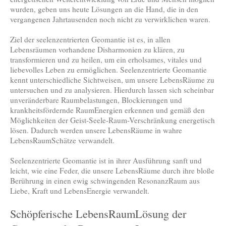
wurden, geben uns heute Lösungen an die Hand, die in den
vergangenen Jahrtausenden noch nicht zu verwirklichen waren.
Ziel der seelenzentrierten Geomantie ist es, in allen
Lebensräumen vorhandene Disharmonien zu klären, zu
transformieren und zu heilen, um ein erholsames, vitales und
liebevolles Leben zu ermöglichen. Seelenzentrierte Geomantie
kennt unterschiedliche Sichtweisen, um unsere LebensRäume zu
untersuchen und zu analysieren. Hierdurch lassen sich scheinbar
unveränderbare Raumbelastungen, Blockierungen und
krankheitsfördernde RaumEnergien erkennen und gemäß den
Möglichkeiten der Geist-Seele-Raum-Verschränkung energetisch
lösen. Dadurch werden unsere LebensRäume in wahre
LebensRaumSchätze verwandelt.
Seelenzentrierte Geomantie ist in ihrer Ausführung sanft und
leicht, wie eine Feder, die unsere LebensRäume durch ihre bloße
Berührung in einen ewig schwingenden ResonanzRaum aus
Liebe, Kraft und LebensEnergie verwandelt.
Schöpferische LebensRaumLösung der