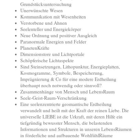
Grundstücksuntersuchung
Unerwünschte Wesen
Kommunikation mit Wesenheiten
Verstorbene und Ahnen
Seelenteller und Energiekörper
Neue Ordnung und positiver Ausgleich
Paranormale Energien und Felder
PlanetenKräfte
Dimensionstore und Lichtportale
Schöpferische Lichtaspekte
Sind Steinsetzungen, Lithopunktur, Energieplatten,
Kosmogramme, Symbole, Bespeicherung,
Imprägnierung & Co für eine modere Erdheilung
überhaupt noch notwendig oder sinnvoll?
Zusammenhänge von Mensch und LebensRaum
Seele-Geist-Raum-Verschränkung
Eine seelenzentrierte geomantische Erdheilung
verwandelt und heilt mit der Kraft der reinen Liebe. Die
universelle LIEBE ist die Urkraft, mit deren Hilfe ein
tiefgründig bewusster Mensch, die belastenden
Informationen und Strukturen in unseren LebensRäumen
in förderliche und aufbauende WohlfühlRäume