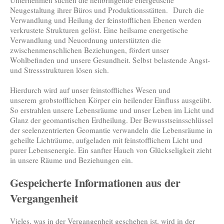
Neugestaltung ihrer Büros und Produktionsstätten. Durch die
Verwandlung und Heilung der feinstofflichen Ebenen werden
verkrustete Strukturen gelöst. Eine heilsame energetische
Verwandlung und Neuordnung unterstützten die
zwischenmenschlichen Beziehungen, fördert unser
Wohlbefinden und unsere Gesundheit. Selbst belastende Angst-
und Stressstrukturen lösen sich.
Hierdurch wird auf unser feinstoffliches Wesen und
unserem grobstofflichen Körper ein heilender Einfluss ausgeübt.
So erstrahlen unsere Lebensräume und unser Leben im Licht und
Glanz der geomantischen Erdheilung. Der Bewusstseinsschlüssel
der seelenzentrierten Geomantie verwandeln die Lebensräume in
geheilte Lichträume, aufgeladen mit feinstofflichem Licht und
purer Lebensenergie. Ein sanfter Hauch von Glückseligkeit zieht
in unsere Räume und Beziehungen ein.
Gespeicherte Informationen aus der
Vergangenheit
Vieles, was in der Vergangenheit geschehen ist, wird in der