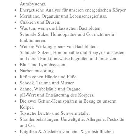
AuraSystems.
Energetische Analyse für unseren energetischen Körper.
Meridiane, Organuhr und Lebensenergiefluss.
Chakren und Drüsen.
Was tun, wenn die klassischen Bachblüten,
SchüsslerSalze, Homöopathie und Co. nicht mehr
funktionieren.
Weitere Wirkungsebene von Bachblüten,
SchüsslerSalzen, Homöopathie und Spagyrik austesten
und deren Funktionsweise begreifen und umsetzen.
Blut- und Lymphsystem.
Narbenentstörung
Reflexzonen Hände und Füße.
Schock, Trauma und Muster.
Zähne, Wirbelsäule und Organe.
pH-Wert und Entsäuerung des Körpers.
Die zwei Gehirn-Hemisphären in Bezug zu unserm
Körper.
Toxische Leicht- und Schwermetalle.
Strahlenbelastungen, Umweltgifte, Allergene, Pestizide
und Co.
Entgiften & Ausleiten von fein- & grobstofflichen