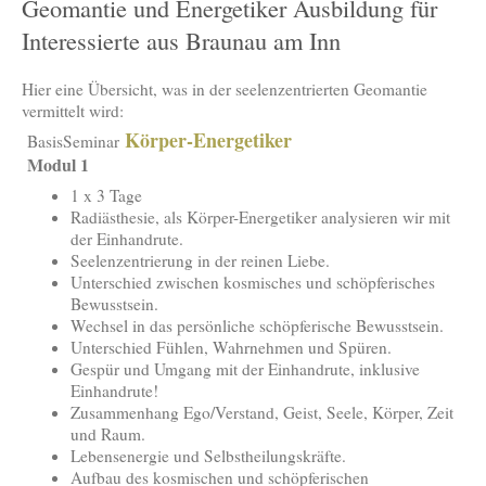
Geomantie und Energetiker Ausbildung für
Interessierte aus Braunau am Inn
Hier eine Übersicht, was in der seelenzentrierten Geomantie
vermittelt wird:
Körper-Energetiker
BasisSeminar
Modul 1
1 x 3 Tage
Radiästhesie, als Körper-Energetiker analysieren wir mit
der Einhandrute.
Seelenzentrierung in der reinen Liebe.
Unterschied zwischen kosmisches und schöpferisches
Bewusstsein.
Wechsel in das persönliche schöpferische Bewusstsein.
Unterschied Fühlen, Wahrnehmen und Spüren.
Gespür und Umgang mit der Einhandrute, inklusive
Einhandrute!
Zusammenhang Ego/Verstand, Geist, Seele, Körper, Zeit
und Raum.
Lebensenergie und Selbstheilungskräfte.
Aufbau des kosmischen und schöpferischen