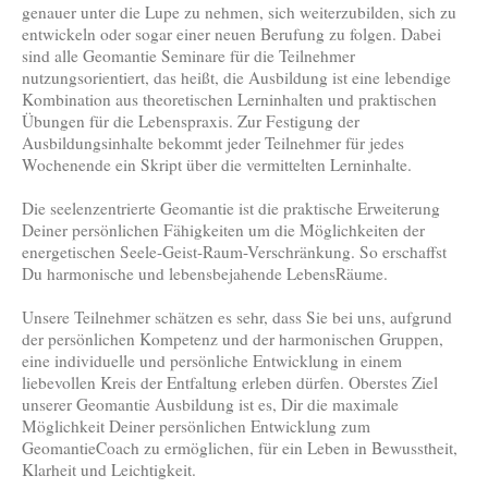
genauer unter die Lupe zu nehmen, sich weiterzubilden, sich zu
entwickeln oder sogar einer neuen Berufung zu folgen. Dabei
sind alle Geomantie Seminare für die Teilnehmer
nutzungsorientiert, das heißt, die Ausbildung ist eine lebendige
Kombination aus theoretischen Lerninhalten und praktischen
Übungen für die Lebenspraxis. Zur Festigung der
Ausbildungsinhalte bekommt jeder Teilnehmer für jedes
Wochenende ein Skript über die vermittelten Lerninhalte.
Die seelenzentrierte Geomantie ist die praktische Erweiterung
Deiner persönlichen Fähigkeiten um die Möglichkeiten der
energetischen Seele-Geist-Raum-Verschränkung. So erschaffst
Du harmonische und lebensbejahende LebensRäume.
Unsere Teilnehmer schätzen es sehr, dass Sie bei uns, aufgrund
der persönlichen Kompetenz und der harmonischen Gruppen,
eine individuelle und persönliche Entwicklung in einem
liebevollen Kreis der Entfaltung erleben dürfen. Oberstes Ziel
unserer Geomantie Ausbildung ist es, Dir die maximale
Möglichkeit Deiner persönlichen Entwicklung zum
GeomantieCoach zu ermöglichen, für ein Leben in Bewusstheit,
Klarheit und Leichtigkeit.