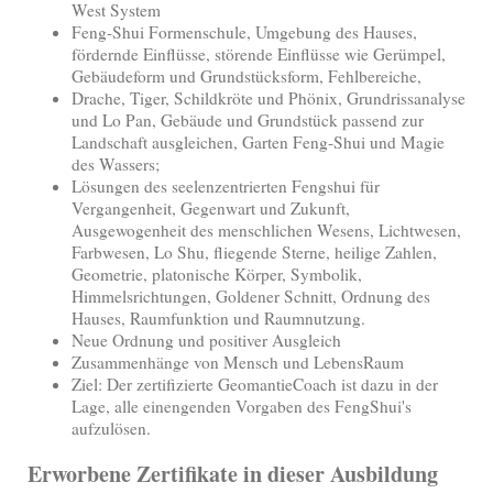
West System
Feng-Shui Formenschule, Umgebung des Hauses,
fördernde Einflüsse, störende Einflüsse wie Gerümpel,
Gebäudeform und Grundstücksform, Fehlbereiche,
Drache, Tiger, Schildkröte und Phönix, Grundrissanalyse
und Lo Pan, Gebäude und Grundstück passend zur
Landschaft ausgleichen, Garten Feng-Shui und Magie
des Wassers;
Lösungen des seelenzentrierten Fengshui für
Vergangenheit, Gegenwart und Zukunft,
Ausgewogenheit des menschlichen Wesens, Lichtwesen,
Farbwesen, Lo Shu, fliegende Sterne, heilige Zahlen,
Geometrie, platonische Körper, Symbolik,
Himmelsrichtungen, Goldener Schnitt, Ordnung des
Hauses, Raumfunktion und Raumnutzung.
Neue Ordnung und positiver Ausgleich
Zusammenhänge von Mensch und LebensRaum
Ziel: Der zertifizierte GeomantieCoach ist dazu in der
Lage, alle einengenden Vorgaben des FengShui's
aufzulösen.
Erworbene Zertifikate in dieser Ausbildung