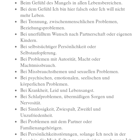
Beim Gefühl des Mangels in allen Lebensbereichen.
Bei dem Gefühl Ich bin hier falsch oder Ich will nicht
mehr Leben.
Bei Trennung, zwischenmenschlichen Problemen,
Beziehungsproblemen.
Bei unerfülltem Wunsch nach Partnerschaft oder eigenen
Kindern.
Bei selbstsüchtiger Persönlichkeit oder
Selbstaufopferung.
Bei Problemen mit Autorität, Macht oder
Machtmissbrauch.
Bei Missbrauchsthemen und sexuellen Problemen.
Bei psychischen, emotionalen, seelischen und
körperlichen Problemen.
Bei Krankheit, Leid und Lebensangst.
Bei Schlafproblemen, übermäßigen Sorgen und
Nervosität.
Bei Sinnlosigkeit, Zwiespalt, Zweifel und
Unzufriedenheit.
Bei Problemen mit dem Partner oder
Familienangehörigen.
Bei Persönlichkeitsstörungen, solange Ich noch in der
Lage bin, für Mich Selbst zu entscheiden, auch wenn Ich