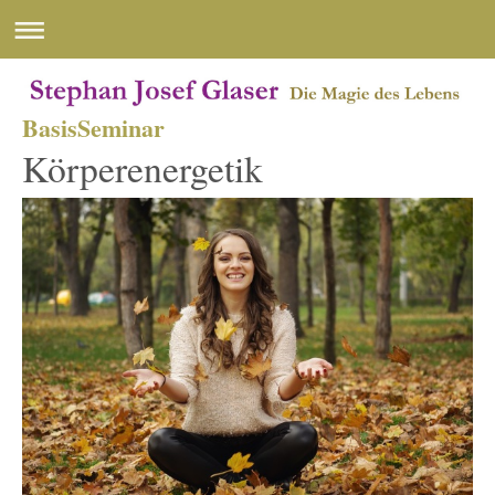
BasisSeminar
Körperenergetik