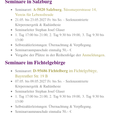
Seminare in Salzburg
A-5020 Salzburg
, Süssmayerstrasse 14,
Seminarort:
Verein für Lebensfreude
21.05. bis 23.05.2027 Fr. bis So. - Seelenzentrierte
Körperenergetik &
Radiästhesie
Seminarleiter Stephan Josef Glaser
1. Tag 17:00 bis 21:00, 2. Tag 9:30 bis 19:00, 3. Tag 9:30 bis
13:00
Selbstzahlerleistungen:
Übernachtung &
Verpflegung.
Seminarraumpauschale einmalig 50,– €
Vergabe der Plätze in der Reihenfolge der
Anmeldungen
.
Seminare im Fichtelgebirge
D-95686 Fichtelberg
im Fichtelgebirge,
Seminarort:
Bayreuther Str. 19 B
07.05. bis 09.05.2027 Fr. bis So. - Seelenzentrierte
Körperenergetik & Radiästhesie
Seminarleiter Stephan Josef Glaser
1. Tag 17:00 bis 21:00, 2. Tag 9:30 bis 19:00, 3. Tag 9:30 bis
13:00
Selbstzahlerleistungen:
Übernachtung &
Verpflegung.
Seminarraumpauschale einmalig 50,– €