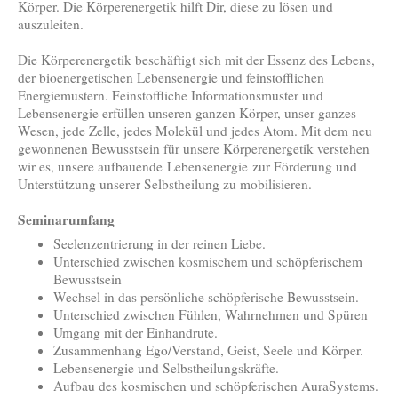
Körper. Die Körperenergetik hilft Dir, diese zu lösen und
auszuleiten.
Die Körperenergetik beschäftigt sich mit der Essenz des Lebens,
der bioenergetischen Lebensenergie und feinstofflichen
Energiemustern. Feinstoffliche Informationsmuster und
Lebensenergie erfüllen unseren ganzen Körper, unser ganzes
Wesen, jede Zelle, jedes Molekül und jedes Atom. Mit dem neu
gewonnenen Bewusstsein für unsere Körperenergetik verstehen
wir es, unsere aufbauende Lebensenergie zur Förderung und
Unterstützung unserer Selbstheilung zu mobilisieren.
Seminarumfang
Seelenzentrierung in der reinen Liebe.
Unterschied zwischen kosmischem und schöpferischem
Bewusstsein
Wechsel in das persönliche schöpferische Bewusstsein.
Unterschied zwischen Fühlen, Wahrnehmen und Spüren
Umgang mit der Einhandrute.
Zusammenhang Ego/Verstand, Geist, Seele und Körper.
Lebensenergie und Selbstheilungskräfte.
Aufbau des kosmischen und schöpferischen AuraSystems.