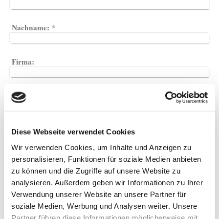
Nachname:
*
Firma:
E-Mail-Adresse:
*
Telefon:
*
Diese Webseite verwendet Cookies
Wir verwenden Cookies, um Inhalte und Anzeigen zu
personalisieren, Funktionen für soziale Medien anbieten
Straße und Nr.:
*
zu können und die Zugriffe auf unsere Website zu
analysieren. Außerdem geben wir Informationen zu Ihrer
Verwendung unserer Website an unsere Partner für
Ort:
*
soziale Medien, Werbung und Analysen weiter. Unsere
Partner führen diese Informationen möglicherweise mit