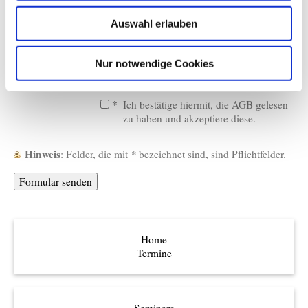
Auswahl erlauben
Bitte geben Sie den Code ein
Nur notwendige Cookies
↺
*
Ich bestätige hiermit, die AGB gelesen
zu haben und akzeptiere diese.
Hinweis
: Felder, die mit
*
bezeichnet sind, sind Pflichtfelder.
Home
Termine
Seminare