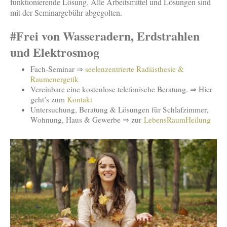
funktionierende Lösung. Alle Arbeitsmittel und Lösungen sind
mit der Seminargebühr abgegolten.
#Frei von Wasseradern, Erdstrahlen
und Elektrosmog
Fach-Seminar ⇒
seelenzentrierte Radiästhesie &
Raumenergetik
Vereinbare eine kostenlose telefonische Beratung. ⇒ Hier
geht’s zum
Kontakt
Untersuchung, Beratung & Lösungen für Schlafzimmer,
Wohnung, Haus & Gewerbe ⇒ zur
LebensRaumHeilung