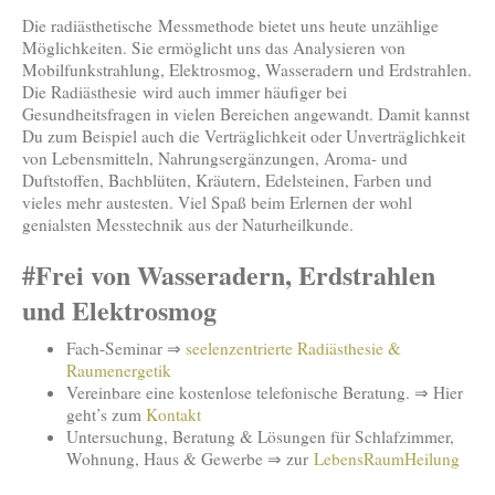
Die radiästhetische Messmethode bietet uns heute unzählige
Möglichkeiten. Sie ermöglicht uns das Analysieren von
Mobilfunkstrahlung, Elektrosmog, Wasseradern und Erdstrahlen.
Die Radiästhesie wird auch immer häufiger bei
Gesundheitsfragen in vielen Bereichen angewandt. Damit kannst
Du zum Beispiel auch die Verträglichkeit oder Unverträglichkeit
von Lebensmitteln, Nahrungsergänzungen, Aroma- und
Duftstoffen, Bachblüten, Kräutern, Edelsteinen, Farben und
vieles mehr austesten. Viel Spaß beim Erlernen der wohl
genialsten Messtechnik aus der Naturheilkunde.
#Frei von Wasseradern, Erdstrahlen
und Elektrosmog
Fach-Seminar ⇒
seelenzentrierte Radiästhesie &
Raumenergetik
Vereinbare eine kostenlose telefonische Beratung. ⇒ Hier
geht’s zum
Kontakt
Untersuchung, Beratung & Lösungen für Schlafzimmer,
Wohnung, Haus & Gewerbe ⇒ zur
LebensRaumHeilung