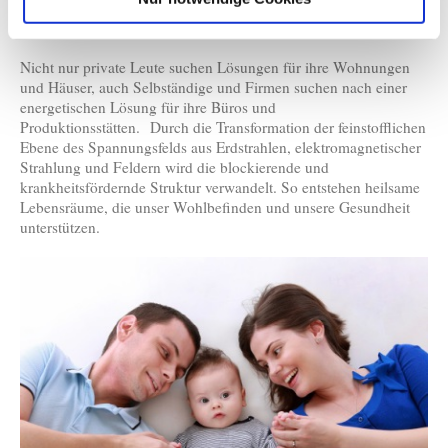
Räumlichkeiten, in denen ein vitales Schlafen, Wohnen und
Arbeiten möglich ist.
Nicht nur private Leute suchen Lösungen für ihre Wohnungen
und Häuser, auch Selbständige und Firmen suchen nach einer
energetischen Lösung für ihre Büros und
Produktionsstätten. Durch die Transformation der feinstofflichen
Ebene des Spannungsfelds aus Erdstrahlen, elektromagnetischer
Strahlung und Feldern wird die blockierende und
krankheitsfördernde Struktur verwandelt. So entstehen heilsame
Lebensräume, die unser Wohlbefinden und unsere Gesundheit
unterstützen.