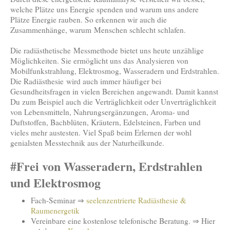
welche Plätze uns Energie spenden und warum uns andere
Plätze Energie rauben. So erkennen wir auch die
Zusammenhänge, warum Menschen schlecht schlafen.
Die radiästhetische Messmethode bietet uns heute unzählige
Möglichkeiten. Sie ermöglicht uns das Analysieren von
Mobilfunkstrahlung, Elektrosmog, Wasseradern und Erdstrahlen.
Die Radiästhesie wird auch immer häufiger bei
Gesundheitsfragen in vielen Bereichen angewandt. Damit kannst
Du zum Beispiel auch die Verträglichkeit oder Unverträglichkeit
von Lebensmitteln, Nahrungsergänzungen, Aroma- und
Duftstoffen, Bachblüten, Kräutern, Edelsteinen, Farben und
vieles mehr austesten. Viel Spaß beim Erlernen der wohl
genialsten Messtechnik aus der Naturheilkunde.
#Frei von Wasseradern, Erdstrahlen
und Elektrosmog
Fach-Seminar ⇒
seelenzentrierte Radiästhesie &
Raumenergetik
Vereinbare eine kostenlose telefonische Beratung. ⇒ Hier