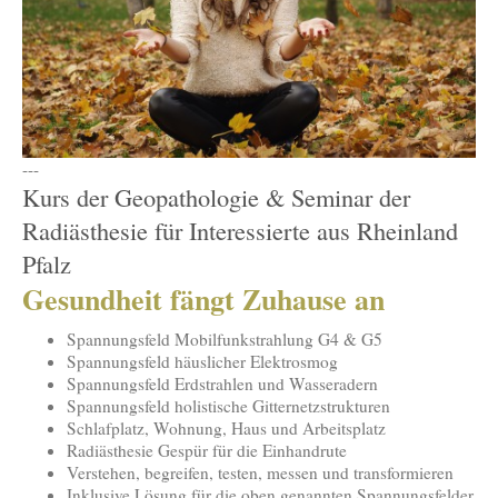
---
Kurs der Geopathologie & Seminar der
Radiästhesie für Interessierte aus Rheinland
Pfalz
Gesundheit fängt Zuhause an
Spannungsfeld Mobilfunkstrahlung G4 & G5
Spannungsfeld häuslicher Elektrosmog
Spannungsfeld Erdstrahlen und Wasseradern
Spannungsfeld holistische Gitternetzstrukturen
Schlafplatz, Wohnung, Haus und Arbeitsplatz
Radiästhesie Gespür für die Einhandrute
Verstehen, begreifen, testen, messen und transformieren
Inklusive Lösung für die oben genannten Spannungsfelder