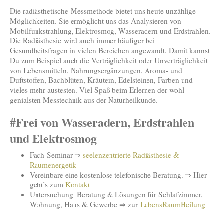
Die radiästhetische Messmethode bietet uns heute unzählige
Möglichkeiten. Sie ermöglicht uns das Analysieren von
Mobilfunkstrahlung, Elektrosmog, Wasseradern und Erdstrahlen.
Die Radiästhesie wird auch immer häufiger bei
Gesundheitsfragen in vielen Bereichen angewandt. Damit kannst
Du zum Beispiel auch die Verträglichkeit oder Unverträglichkeit
von Lebensmitteln, Nahrungsergänzungen, Aroma- und
Duftstoffen, Bachblüten, Kräutern, Edelsteinen, Farben und
vieles mehr austesten. Viel Spaß beim Erlernen der wohl
genialsten Messtechnik aus der Naturheilkunde.
#Frei von Wasseradern, Erdstrahlen
und Elektrosmog
Fach-Seminar ⇒
seelenzentrierte Radiästhesie &
Raumenergetik
Vereinbare eine kostenlose telefonische Beratung. ⇒ Hier
geht’s zum
Kontakt
Untersuchung, Beratung & Lösungen für Schlafzimmer,
Wohnung, Haus & Gewerbe ⇒ zur
LebensRaumHeilung