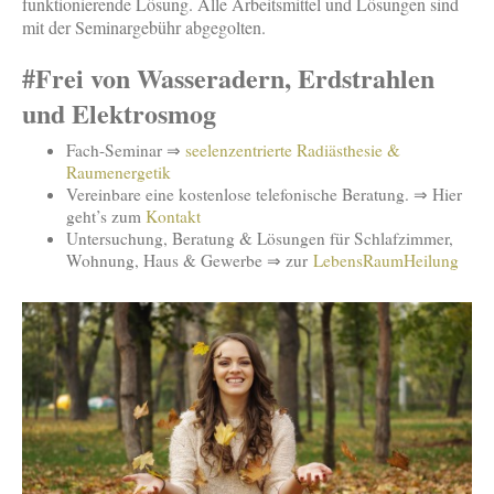
funktionierende Lösung. Alle Arbeitsmittel und Lösungen sind
mit der Seminargebühr abgegolten.
#Frei von Wasseradern, Erdstrahlen
und Elektrosmog
Fach-Seminar ⇒
seelenzentrierte Radiästhesie &
Raumenergetik
Vereinbare eine kostenlose telefonische Beratung. ⇒ Hier
geht’s zum
Kontakt
Untersuchung, Beratung & Lösungen für Schlafzimmer,
Wohnung, Haus & Gewerbe ⇒ zur
LebensRaumHeilung