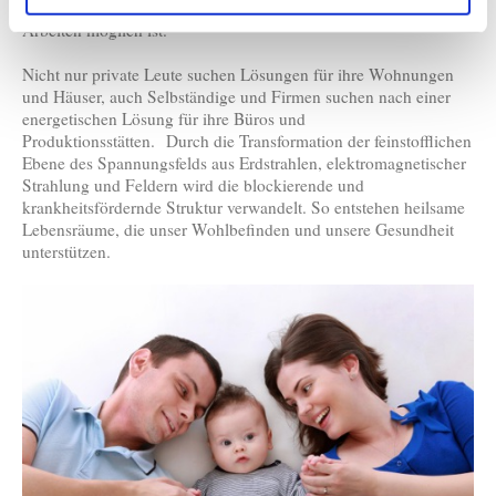
Räumlichkeiten, in denen ein vitales Schlafen, Wohnen und
Arbeiten möglich ist.
Nicht nur private Leute suchen Lösungen für ihre Wohnungen
und Häuser, auch Selbständige und Firmen suchen nach einer
energetischen Lösung für ihre Büros und
Produktionsstätten. Durch die Transformation der feinstofflichen
Ebene des Spannungsfelds aus Erdstrahlen, elektromagnetischer
Strahlung und Feldern wird die blockierende und
krankheitsfördernde Struktur verwandelt. So entstehen heilsame
Lebensräume, die unser Wohlbefinden und unsere Gesundheit
unterstützen.