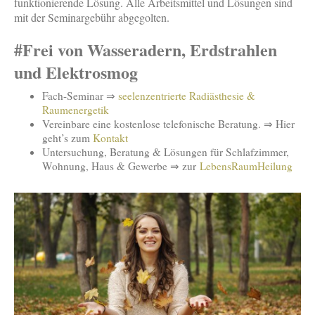
funktionierende Lösung. Alle Arbeitsmittel und Lösungen sind
mit der Seminargebühr abgegolten.
#Frei von Wasseradern, Erdstrahlen
und Elektrosmog
Fach-Seminar ⇒
seelenzentrierte Radiästhesie &
Raumenergetik
Vereinbare eine kostenlose telefonische Beratung. ⇒ Hier
geht’s zum
Kontakt
Untersuchung, Beratung & Lösungen für Schlafzimmer,
Wohnung, Haus & Gewerbe ⇒ zur
LebensRaumHeilung