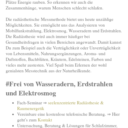
Plätze Energie rauben. So erkennen wir auch die
Zusammenhänge, warum Menschen schlecht schlafen.
Die radiästhetische Messmethode bietet uns heute unzählige
Möglichkeiten. Sie ermöglicht uns das Analysieren von
Mobilfunkstrahlung, Elektrosmog, Wasseradern und Erdstrahlen.
Die Radiästhesie wird auch immer häufiger bei
Gesundheitsfragen in vielen Bereichen angewandt. Damit kannst
Du zum Beispiel auch die Verträglichkeit oder Unverträglichkeit
von Lebensmitteln, Nahrungsergänzungen, Aroma- und
Duftstoffen, Bachblüten, Kräutern, Edelsteinen, Farben und
vieles mehr austesten. Viel Spaß beim Erlernen der wohl
genialsten Messtechnik aus der Naturheilkunde.
#Frei von Wasseradern, Erdstrahlen
und Elektrosmog
Fach-Seminar ⇒
seelenzentrierte Radiästhesie &
Raumenergetik
Vereinbare eine kostenlose telefonische Beratung. ⇒ Hier
geht’s zum
Kontakt
Untersuchung, Beratung & Lösungen für Schlafzimmer,