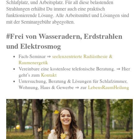
Schlafplatz, und Arbeitsplatz. Für all diese belastenden
Strahlungen erhältst Du immer auch eine praktisch
funktionierende Lösung. Alle Arbeitsmittel und Lösungen sind
mit der Seminargebühr abgegolten.
#Frei von Wasseradern, Erdstrahlen
und Elektrosmog
Fach-Seminar ⇒
seelenzentrierte Radiästhesie &
Raumenergetik
Vereinbare eine kostenlose telefonische Beratung. ⇒ Hier
geht’s zum
Kontakt
Untersuchung, Beratung & Lösungen für Schlafzimmer,
Wohnung, Haus & Gewerbe ⇒ zur
LebensRaumHeilung