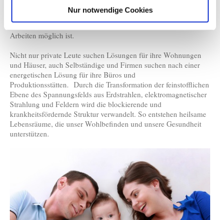
gesundheitsunterstützendes Raumklima. Durch diese
Nur notwendige Cookies
einzigartigen Möglichkeiten entstehen energetisch transformierte
Räumlichkeiten, in denen ein vitales Schlafen, Wohnen und
Arbeiten möglich ist.
Nicht nur private Leute suchen Lösungen für ihre Wohnungen
und Häuser, auch Selbständige und Firmen suchen nach einer
energetischen Lösung für ihre Büros und
Produktionsstätten. Durch die Transformation der feinstofflichen
Ebene des Spannungsfelds aus Erdstrahlen, elektromagnetischer
Strahlung und Feldern wird die blockierende und
krankheitsfördernde Struktur verwandelt. So entstehen heilsame
Lebensräume, die unser Wohlbefinden und unsere Gesundheit
unterstützen.