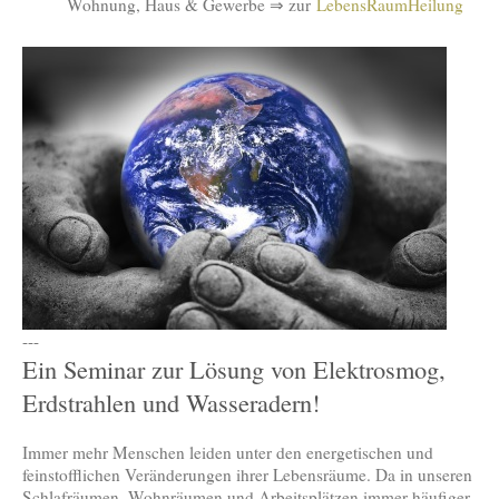
Wohnung, Haus & Gewerbe ⇒ zur
LebensRaumHeilung
---
Ein Seminar zur Lösung von Elektrosmog,
Erdstrahlen und Wasseradern!
Immer mehr Menschen leiden unter den energetischen und
feinstofflichen Veränderungen ihrer Lebensräume. Da in unseren
Schlafräumen, Wohnräumen und Arbeitsplätzen immer häufiger