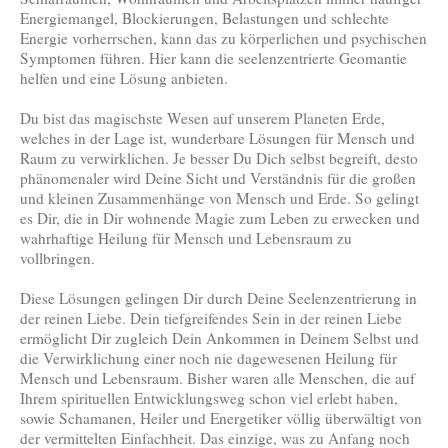
Energiemangel, Blockierungen, Belastungen und schlechte
Energie vorherrschen, kann das zu körperlichen und psychischen
Symptomen führen. Hier kann die seelenzentrierte Geomantie
helfen und eine Lösung anbieten.
Du bist das magischste Wesen auf unserem Planeten Erde,
welches in der Lage ist, wunderbare Lösungen für Mensch und
Raum zu verwirklichen. Je besser Du Dich selbst begreift, desto
phänomenaler wird Deine Sicht und Verständnis für die großen
und kleinen Zusammenhänge von Mensch und Erde. So gelingt
es Dir, die in Dir wohnende Magie zum Leben zu erwecken und
wahrhaftige Heilung für Mensch und Lebensraum zu
vollbringen.
Diese Lösungen gelingen Dir durch Deine Seelenzentrierung in
der reinen Liebe. Dein tiefgreifendes Sein in der reinen Liebe
ermöglicht Dir zugleich Dein Ankommen in Deinem Selbst und
die Verwirklichung einer noch nie dagewesenen Heilung für
Mensch und Lebensraum. Bisher waren alle Menschen, die auf
Ihrem spirituellen Entwicklungsweg schon viel erlebt haben,
sowie Schamanen, Heiler und Energetiker völlig überwältigt von
der vermittelten Einfachheit. Das einzige, was zu Anfang noch