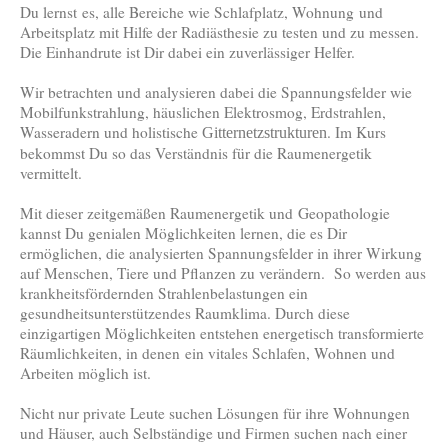
Du lernst es, alle Bereiche wie Schlafplatz, Wohnung und
Arbeitsplatz mit Hilfe der Radiästhesie zu testen und zu messen.
Die Einhandrute ist Dir dabei ein zuverlässiger Helfer.
Wir betrachten und analysieren dabei die Spannungsfelder wie
Mobilfunkstrahlung, häuslichen Elektrosmog, Erdstrahlen,
Wasseradern und holistische
. Im Kurs
Gitternetzstrukturen
bekommst Du so das Verständnis für die Raumenergetik
vermittelt.
Mit dieser zeitgemäßen Raumenergetik und Geopathologie
kannst Du genialen Möglichkeiten lernen, die es Dir
ermöglichen, die analysierten Spannungsfelder in ihrer Wirkung
auf Menschen, Tiere und Pflanzen zu verändern. So werden aus
krankheitsfördernden Strahlenbelastungen ein
gesundheitsunterstützendes Raumklima. Durch diese
einzigartigen Möglichkeiten entstehen energetisch transformierte
Räumlichkeiten, in denen ein vitales Schlafen, Wohnen und
Arbeiten möglich ist.
Nicht nur private Leute suchen Lösungen für ihre Wohnungen
und Häuser, auch Selbständige und Firmen suchen nach einer