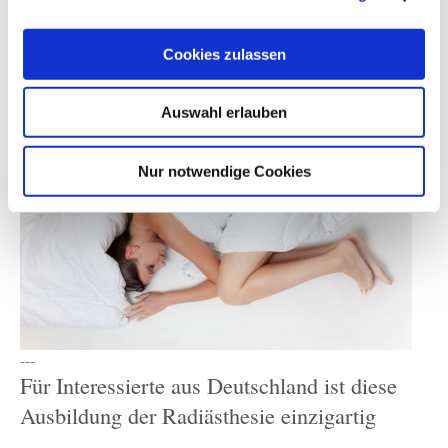
geht’s zum
Kontakt
Untersuchung, Beratung & Lösungen für Schlafzimmer,
Wohnung, Haus & Gewerbe ⇒ zur
LebensRaumHeilung
Cookies zulassen
Auswahl erlauben
Nur notwendige Cookies
---
Für Interessierte aus Deutschland ist diese
Ausbildung der Radiästhesie einzigartig