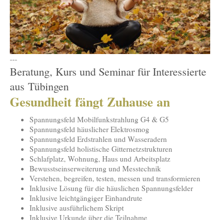
---
Beratung, Kurs und Seminar für Interessierte
aus Tübingen
Gesundheit fängt Zuhause an
Spannungsfeld Mobilfunkstrahlung G4 & G5
Spannungsfeld häuslicher Elektrosmog
Spannungsfeld Erdstrahlen und Wasseradern
Spannungsfeld holistische Gitternetzstrukturen
Schlafplatz, Wohnung, Haus und Arbeitsplatz
Bewusstseinserweiterung und Messtechnik
Verstehen, begreifen, testen, messen und transformieren
Inklusive Lösung für die häuslichen Spannungsfelder
Inklusive leichtgängiger Einhandrute
Inklusive ausführlichem Skript
Inklusive Urkunde über die Teilnahme