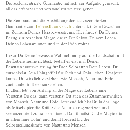
Die seelenzentrierte Geomantie hat sich zur Aufgabe gemacht,
all das erfahrbar und verständlich weiterzugeben.
Die Seminare und die Ausbildung der seelenzentrierten
Geomantie zum
LebensRaumCoach
unterstützt Dein Erwachen
im Zentrum Deines Herzbewusstseins. Hier findest Du Deinen
Bezug zur beseelten Magie, die in Dir Selbst, Deinem Leben,
Deinen Lebensräumen und in der Erde wohnt.
Bevor Du Deine bewusste Wahrnehmung auf die Landschaft und
die Lebensräume richtest, bedarf es erst mal Deiner
Bewusstseinserweiterung für Dich Selbst und Dein Leben. Du
entwickelst Dein Feingefühl für Dich und Dein Leben. Erst jetzt
kannst Du wirklich verstehen, wie Mensch, Natur und Erde
zueinander in Resonanz stehen.
In allem lebt von Anfang an die Magie des Lebens inne.
Verstehst Du das, dann verstehst Du auch das Zusammenwirken
von Mensch, Natur und Erde. Jetzt endlich bist Du in der Lage
als Mitschöpfer die Kräfte der Natur zu regenerieren und
seelenzentriert zu transformieren. Damit heilst Du die Magie die
in allem inne wohnt und damit förderst Du die
Selbstheilungskräfte von Natur und Mensch.