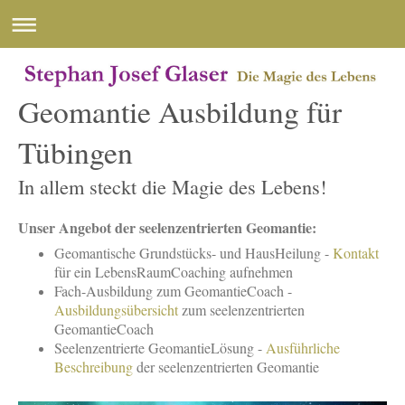
Geomantie Ausbildung für
Tübingen
In allem steckt die Magie des Lebens!
Unser Angebot der seelenzentrierten Geomantie:
Geomantische Grundstücks- und HausHeilung -
Kontakt
für ein LebensRaumCoaching aufnehmen
Fach-Ausbildung zum GeomantieCoach -
Ausbildungsübersicht
zum seelenzentrierten
GeomantieCoach
Seelenzentrierte GeomantieLösung -
Ausführliche
Beschreibung
der seelenzentrierten Geomantie