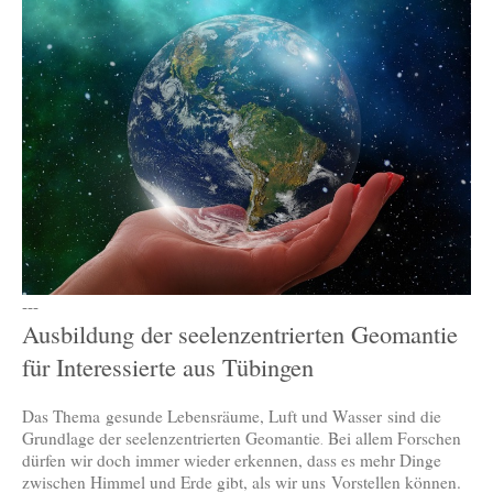
---
Ausbildung der seelenzentrierten Geomantie
für Interessierte aus Tübingen
Das Thema gesunde Lebensräume, Luft und Wasser sind die
Grundlage der seelenzentrierten Geomantie
Bei allem Forschen
.
dürfen wir doch immer wieder erkennen, dass es mehr Dinge
zwischen Himmel und Erde gibt, als wir uns Vorstellen können.