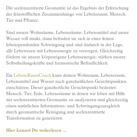
Die seelenzentrierte Geomantie ist das Ergebnis der Erforschung
der feinstofflichen Zusammenhänge von Lebensraum, Mensch,
Tier und Pflanze.
Sind unsere Wohnräume, Lebensräume, Lebensmittel und unser
Wasser voll intakt, dann befinden sie sich in einer feinen
lebenspendenden Schwingung und sind dadurch in der Lage,
alle Lebewesen mit Lebensenergie zu versorgen. Gleichzeitig
fördern sie unsere körpereigene Lebensenergie, stärken unsere
Selbstheilungskräfte und harmonische Befindlichkeit.
Ein
LebensRaumCoach
kann deinen Wohnraum, Lebensraum,
Lebensmittel und Wasser nach ganzheitlichen Gesichtspunkten
einschätzen. Dieser ganzheitliche Gesichtspunkt bedeutet:
Mensch, Tier, Erde, Lebensräume in denen wir leben mit Hilfe
der seelenzentrierten Geomantie zu analysieren und gleichzeitig
einen natürlichen Informations- und Schwingungsausgleich
durch geomantische Reinigung und seelenzentrierte
Transformation zu generieren.
Hier kannst Du weiterlesen ...