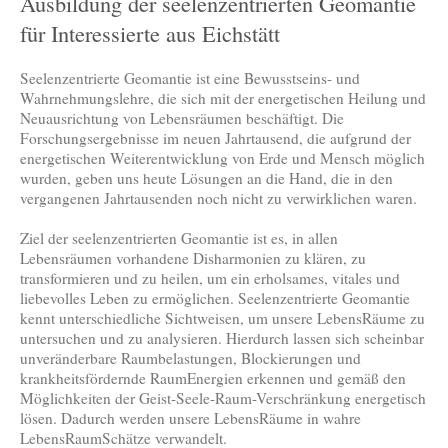
Ausbildung der seelenzentrierten Geomantie
für Interessierte aus Eichstätt
Seelenzentrierte Geomantie ist eine Bewusstseins- und
Wahrnehmungslehre, die sich mit der energetischen Heilung und
Neuausrichtung von Lebensräumen beschäftigt. Die
Forschungsergebnisse im neuen Jahrtausend, die aufgrund der
energetischen Weiterentwicklung von Erde und Mensch möglich
wurden, geben uns heute Lösungen an die Hand, die in den
vergangenen Jahrtausenden noch nicht zu verwirklichen waren.
Ziel der seelenzentrierten Geomantie ist es, in allen
Lebensräumen vorhandene Disharmonien zu klären, zu
transformieren und zu heilen, um ein erholsames, vitales und
liebevolles Leben zu ermöglichen. Seelenzentrierte Geomantie
kennt unterschiedliche Sichtweisen, um unsere LebensRäume zu
untersuchen und zu analysieren. Hierdurch lassen sich scheinbar
unveränderbare Raumbelastungen, Blockierungen und
krankheitsfördernde RaumEnergien erkennen und gemäß den
Möglichkeiten der Geist-Seele-Raum-Verschränkung energetisch
lösen. Dadurch werden unsere LebensRäume in wahre
LebensRaumSchätze verwandelt.