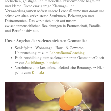
seelischen, geistigen und materiellen Existenzebene begreifen
und klären. Diese einzigartige Klärungs- und
Verwandlungsarbeit befreit unsere LebensRäume und damit uns
selbst von alten verkrusteten Strukturen, Belastungen und
Disharmonien. Das wirkt sich auch auf unsere
zwischenmenschlichen Beziehungen in Partnerschaft, Familie
und Beruf positiv aus.
Unser Angebot der seelenzentrierten Geomantie:
Schlafplatz-, Wohnungs-, Haus- & Gewerbe-
Untersuchung ⇒ zum
LebensRaumCoaching
Fach-Ausbildung zum seelenzentrierten GeomantieCoach
⇒ zur
Ausbildungsübersicht
Vereinbare eine kostenlose telefonische Beratung. ⇒ Hier
gehts zum
Kontakt