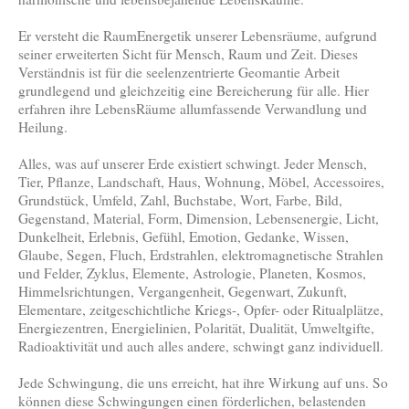
Er versteht die RaumEnergetik unserer Lebensräume, aufgrund
seiner erweiterten Sicht für Mensch, Raum und Zeit. Dieses
Verständnis ist für die seelenzentrierte Geomantie Arbeit
grundlegend und gleichzeitig eine Bereicherung für alle. Hier
erfahren ihre LebensRäume allumfassende Verwandlung und
Heilung.
Alles, was auf unserer Erde existiert schwingt. Jeder Mensch,
Tier, Pflanze, Landschaft, Haus, Wohnung, Möbel, Accessoires,
Grundstück, Umfeld, Zahl, Buchstabe, Wort, Farbe, Bild,
Gegenstand, Material, Form, Dimension, Lebensenergie, Licht,
Dunkelheit, Erlebnis, Gefühl, Emotion, Gedanke, Wissen,
Glaube, Segen, Fluch, Erdstrahlen, elektromagnetische Strahlen
und Felder, Zyklus, Elemente, Astrologie, Planeten, Kosmos,
Himmelsrichtungen, Vergangenheit, Gegenwart, Zukunft,
Elementare, zeitgeschichtliche Kriegs-, Opfer- oder Ritualplätze,
Energiezentren, Energielinien, Polarität, Dualität, Umweltgifte,
Radioaktivität und auch alles andere, schwingt ganz individuell.
Jede Schwingung, die uns erreicht, hat ihre Wirkung auf uns. So
können diese Schwingungen einen förderlichen, belastenden