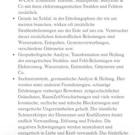
W-LAN, schnurlose Telefone, Smartphone, Babyfone &
Co mit ihren elektromagnetischen Strahlen und Feldern
zusätzlich.
Gerade im Schlaf, in der Erholungsphase die wir am
meisten brauchen, wirken oft zusätzliche
Strahlenbelastungen aus der Erde auf uns ein. Verursacher
dieser zusätzlichen feinstofflichen Belastungen sind
Wasseradern, Erdspalten, Gesteinsverwerfungen,
verschiedene Gitternetze usw.
Geopathologische Analyse, Transformation und Heilung
der energetischen Strahlen- und Feld-Belastungen wie
Elektrosmog, Wasseradern, Erdstrahlen, Gitternetze und
Co.
Seelenzentrierte, geomantische Analyse & Heilung. Hier
werden unter anderem Fremdenergien, schaurige
Erfahrungen vorheriger Bewohner, zeitgeschichtlicher
Gräueltaten, RaumZeitVerschiebungen und viele weitere
kosmische, seelische und irdische Blockierungen und
energetische Ungereimtheiten geheilt. Der räumliche
Schmerzkörper der Elementare und KraftZentren findet
endlich Verwandlung, Erlösung und Frieden. Die
negativen Schwingungen werden neutralisiert und
energetisch in Liebe und Kraft verwandelt. Das förderliche