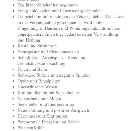
Das lilane Zeitalter hat begonnen
Energieblockaden und Lebensenergiespender
Gespeicherte Informationen der Zeitgeschichte. V
ieles was
in der Vergangenheit geschehen ist, wird in der
Umgebung, in Häusern und Wohnungen als Information
abgespeichert. Auch hier bedarf es deren Verwandlung
und Heilung.
Kristalline Strukturen
Naturgeister und Elementarwesen
Schlafplatz-, Arbeitsplatz-, Haus- und
Grundstücksuntersuchung
Fluch und Bann
Schwarze Ströme und negative Spiralen
Opfer- und Ritualplätze
Unerwünschte Wesen
Kommunikation mit Wesenheiten
Verstorbene und Ahnen
Seelenteller und Energiekörper
Neue Ordnung und positiver Ausgleich
Herzpunkt und Kraftpunkte
Paranormale Energien und Felder
PlanetenKräfte