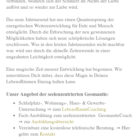
verbinden, wodurch sich der Schmerz im Nichts der Liebe
auflöst und so wieder zur Liebe wird.
Das neue Jahrtausend hat uns einen Quantensprung der
energetischen Weiterentwicklung für Erde und Mensch
ermöglicht. Durch die Erforschung der neu gewonnenen
Möglichkeiten haben sich neue schöpferische Lösungen
erschlossen. Was in den letzten Jahrtausenden nicht machbar
war, wird uns durch die aktuelle Zeitenwende in einer
ungeahnten Leichtigkeit ermöglicht.
Eine magische Zeit unserer Entwicklung hat begonnen. Wir
unterstützen Dich dabei, dass diese Magie in Deinen
LebensRäumen Einzug halten kann.
Unser Angebot der seelenzentrierten Geomantie:
Schlafplatz-, Wohnungs-, Haus- & Gewerbe-
Untersuchung ⇒ zum
LebensRaumCoaching
Fach-Ausbildung zum seelenzentrierten GeomantieCoach
⇒ zur
Ausbildungsübersicht
Vereinbare eine kostenlose telefonische Beratung. ⇒ Hier
gehts zum
Kontakt