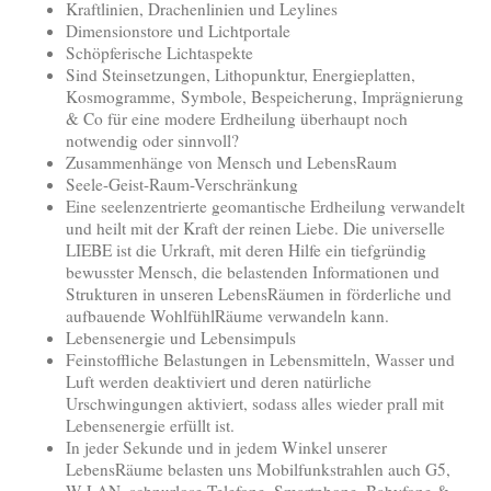
Kraftlinien, Drachenlinien und Leylines
Dimensionstore und Lichtportale
Schöpferische Lichtaspekte
Sind Steinsetzungen, Lithopunktur, Energieplatten,
Kosmogramme, Symbole, Bespeicherung, Imprägnierung
& Co für eine modere Erdheilung überhaupt noch
notwendig oder sinnvoll?
Zusammenhänge von Mensch und LebensRaum
Seele-Geist-Raum-Verschränkung
Eine seelenzentrierte geomantische Erdheilung verwandelt
und heilt mit der Kraft der reinen Liebe. Die universelle
LIEBE ist die Urkraft, mit deren Hilfe ein tiefgründig
bewusster Mensch, die belastenden Informationen und
Strukturen in unseren LebensRäumen in förderliche und
aufbauende WohlfühlRäume verwandeln kann.
Lebensenergie und Lebensimpuls
Feinstoffliche Belastungen in Lebensmitteln, Wasser und
Luft werden deaktiviert und deren natürliche
Urschwingungen aktiviert, sodass alles wieder prall mit
Lebensenergie erfüllt ist.
In jeder Sekunde und in jedem Winkel unserer
LebensRäume belasten uns Mobilfunkstrahlen auch G5,