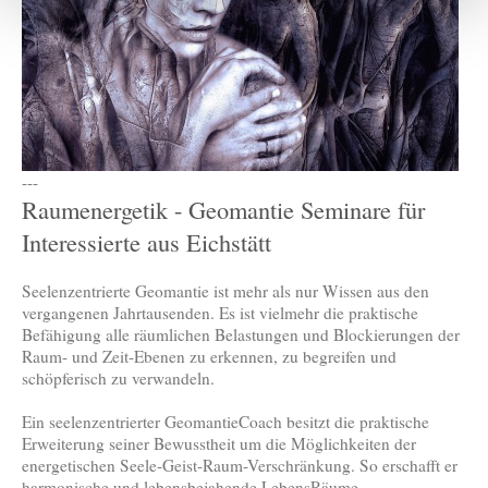
---
Raumenergetik - Geomantie Seminare für
Interessierte aus Eichstätt
Seelenzentrierte Geomantie ist mehr als nur Wissen aus den
vergangenen Jahrtausenden. Es ist vielmehr die praktische
Befähigung alle räumlichen Belastungen und Blockierungen der
Raum- und Zeit-Ebenen zu erkennen, zu begreifen und
schöpferisch zu verwandeln.
Ein seelenzentrierter GeomantieCoach besitzt die praktische
Erweiterung seiner Bewusstheit um die Möglichkeiten der
energetischen Seele-Geist-Raum-Verschränkung. So erschafft er
harmonische und lebensbejahende LebensRäume.