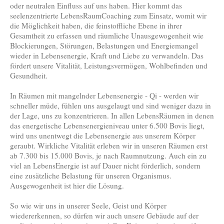
oder neutralen Einfluss auf uns haben. Hier kommt das
seelenzentrierte LebensRaumCoaching zum Einsatz, womit wir
die Möglichkeit haben, die feinstoffliche Ebene in ihrer
Gesamtheit zu erfassen und räumliche Unausgewogenheit wie
Blockierungen, Störungen, Belastungen und Energiemangel
wieder in Lebensenergie, Kraft und Liebe zu verwandeln. Das
fördert unsere Vitalität, Leistungsvermögen, Wohlbefinden und
Gesundheit.
In Räumen mit mangelnder Lebensenergie - Qi - werden wir
schneller müde, fühlen uns ausgelaugt und sind weniger dazu in
der Lage, uns zu konzentrieren. In allen LebensRäumen in denen
das energetische Lebensenergieniveau unter 6.500 Bovis liegt,
wird uns unentwegt die Lebensenergie aus unserem Körper
geraubt. Wirkliche Vitalität erleben wir in unseren Räumen erst
ab 7.300 bis 15.000 Bovis, je nach Raumnutzung. Auch ein zu
viel an LebensEnergie ist auf Dauer nicht förderlich, sondern
eine zusätzliche Belastung für unseren Organismus.
Ausgewogenheit ist hier die Lösung.
So wie wir uns in unserer Seele, Geist und Körper
wiedererkennen, so dürfen wir auch unsere Gebäude auf der