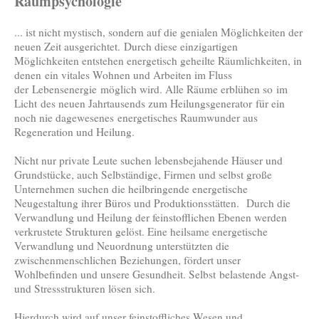
Raumpsychologie
... ist nicht mystisch, sondern auf die genialen Möglichkeiten der
neuen Zeit ausgerichtet. Durch diese einzigartigen
Möglichkeiten entstehen energetisch geheilte Räumlichkeiten, in
denen ein vitales Wohnen und Arbeiten im Fluss
der Lebensenergie möglich wird. Alle Räume erblühen so im
Licht des neuen Jahrtausends zum Heilungsgenerator für ein
noch nie dagewesenes energetisches Raumwunder aus
Regeneration und Heilung.
Nicht nur private Leute suchen lebensbejahende Häuser und
Grundstücke, auch Selbständige, Firmen und selbst große
Unternehmen suchen die heilbringende energetische
Neugestaltung ihrer Büros und Produktionsstätten. Durch die
Verwandlung und Heilung der feinstofflichen Ebenen werden
verkrustete Strukturen gelöst. Eine heilsame energetische
Verwandlung und Neuordnung unterstützten die
zwischenmenschlichen Beziehungen, fördert unser
Wohlbefinden und unsere Gesundheit. Selbst belastende Angst-
und Stressstrukturen lösen sich.
Hierdurch wird auf unser feinstoffliches Wesen und