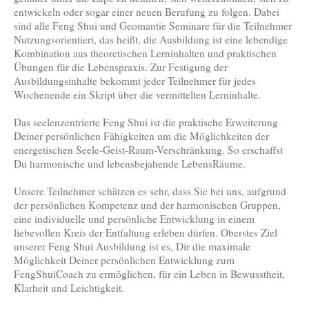
entwickeln oder sogar einer neuen Berufung zu folgen. Dabei
sind alle Feng Shui und Geomantie Seminare für die Teilnehmer
Nutzungsorientiert, das heißt, die Ausbildung ist eine lebendige
Kombination aus theoretischen Lerninhalten und praktischen
Übungen für die Lebenspraxis. Zur Festigung der
Ausbildungsinhalte bekommt jeder Teilnehmer für jedes
Wochenende ein Skript über die vermittelten Lerninhalte.
Das seelenzentrierte Feng Shui ist die praktische Erweiterung
Deiner persönlichen Fähigkeiten um die Möglichkeiten der
energetischen Seele-Geist-Raum-Verschränkung. So erschaffst
Du harmonische und lebensbejahende LebensRäume.
Unsere Teilnehmer schätzen es sehr, dass Sie bei uns, aufgrund
der persönlichen Kompetenz und der harmonischen Gruppen,
eine individuelle und persönliche Entwicklung in einem
liebevollen Kreis der Entfaltung erleben dürfen. Oberstes Ziel
unserer Feng Shui Ausbildung ist es, Dir die maximale
Möglichkeit Deiner persönlichen Entwicklung zum
FengShuiCoach zu ermöglichen, für ein Leben in Bewusstheit,
Klarheit und Leichtigkeit.