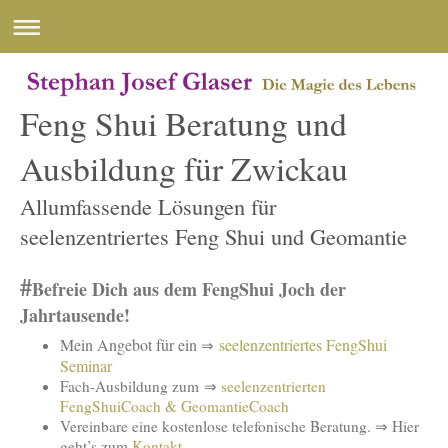
Feng Shui Beratung und
Ausbildung für Zwickau
Allumfassende Lösungen für
seelenzentriertes Feng Shui und Geomantie
#
Befreie Dich aus dem FengShui Joch der
Jahrtausende!
Mein Angebot für ein
seelenzentriertes FengShui
⇒
Seminar
Fach-Ausbildung zum ⇒
seelenzentrierten
FengShuiCoach & GeomantieCoach
Vereinbare eine kostenlose telefonische Beratung. ⇒ Hier
geht’s zum
Kontakt