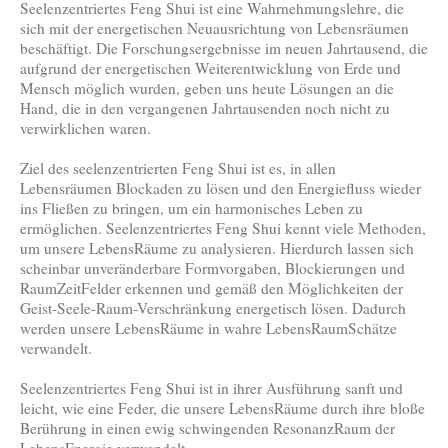
Seelenzentriertes Feng Shui ist eine Wahrnehmungslehre, die
sich mit der energetischen Neuausrichtung von Lebensräumen
beschäftigt. Die Forschungsergebnisse im neuen Jahrtausend, die
aufgrund der energetischen Weiterentwicklung von Erde und
Mensch möglich wurden, geben uns heute Lösungen an die
Hand, die in den vergangenen Jahrtausenden noch nicht zu
verwirklichen waren.
Ziel des seelenzentrierten Feng Shui ist es, in allen
Lebensräumen Blockaden zu lösen und den Energiefluss wieder
ins Fließen zu bringen, um ein harmonisches Leben zu
ermöglichen. Seelenzentriertes Feng Shui kennt viele Methoden,
um unsere LebensRäume zu analysieren. Hierdurch lassen sich
scheinbar unveränderbare Formvorgaben, Blockierungen und
RaumZeitFelder erkennen und gemäß den Möglichkeiten der
Geist-Seele-Raum-Verschränkung energetisch lösen. Dadurch
werden unsere LebensRäume in wahre LebensRaumSchätze
verwandelt.
Seelenzentriertes Feng Shui ist in ihrer Ausführung sanft und
leicht, wie eine Feder, die unsere LebensRäume durch ihre bloße
Berührung in einen ewig schwingenden ResonanzRaum der