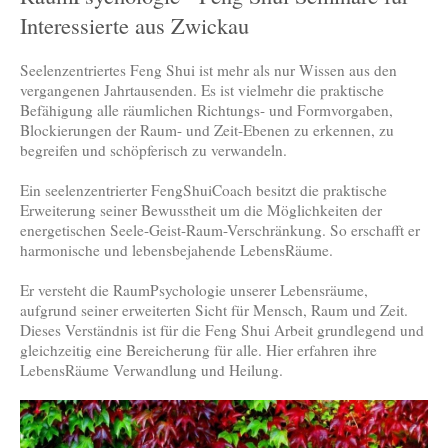
Interessierte aus Zwickau
Seelenzentriertes Feng Shui ist mehr als nur Wissen aus den
vergangenen Jahrtausenden. Es ist vielmehr die praktische
Befähigung alle räumlichen Richtungs- und Formvorgaben,
Blockierungen der Raum- und Zeit-Ebenen zu erkennen, zu
begreifen und schöpferisch zu verwandeln.
Ein seelenzentrierter FengShuiCoach besitzt die praktische
Erweiterung seiner Bewusstheit um die Möglichkeiten der
energetischen Seele-Geist-Raum-Verschränkung. So erschafft er
harmonische und lebensbejahende LebensRäume.
Er versteht die RaumPsychologie unserer Lebensräume,
aufgrund seiner erweiterten Sicht für Mensch, Raum und Zeit.
Dieses Verständnis ist für die Feng Shui Arbeit grundlegend und
gleichzeitig eine Bereicherung für alle. Hier erfahren ihre
LebensRäume Verwandlung und Heilung.