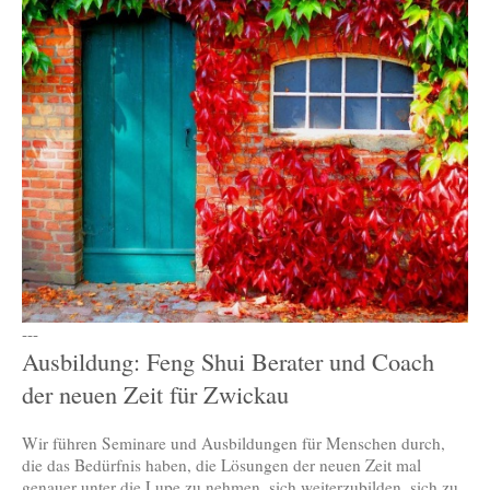
---
Ausbildung: Feng Shui Berater und Coach
der neuen Zeit für Zwickau
Wir führen Seminare und Ausbildungen für Menschen durch,
die das Bedürfnis haben, die Lösungen der neuen Zeit mal
genauer unter die Lupe zu nehmen, sich weiterzubilden, sich zu