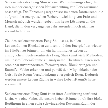
Seelenzentriertes Feng Shui ist eine Wahrnehmungslehre, die
sich mit der energetischen Neuausrichtung von Lebensräumen
beschäftigt. Die Forschungsergebnisse im neuen Jahrtausend, die
aufgrund der energetischen Weiterentwicklung von Erde und
Mensch möglich wurden, geben uns heute Lösungen an die
Hand, die in den vergangenen Jahrtausenden noch nicht zu
verwirklichen waren.
Ziel des seelenzentrierten Feng Shui ist es, in allen
Lebensräumen Blockaden zu lösen und den Energiefluss wieder
ins Fließen zu bringen, um ein harmonisches Leben zu
ermöglichen. Seelenzentriertes Feng Shui kennt viele Methoden,
um unsere LebensRäume zu analysieren. Hierdurch lassen sich
scheinbar unveränderbare Formvorgaben, Blockierungen und
RaumZeitFelder erkennen und gemäß den Möglichkeiten der
Geist-Seele-Raum-Verschränkung energetisch lösen. Dadurch
werden unsere LebensRäume in wahre LebensRaumSchätze
verwandelt.
Seelenzentriertes Feng Shui ist in ihrer Ausführung sanft und
leicht, wie eine Feder, die unsere LebensRäume durch ihre bloße
Berührung in einen ewig schwingenden ResonanzRaum der