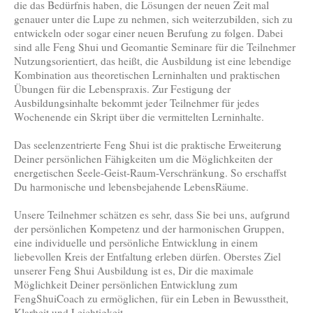
die das Bedürfnis haben, die Lösungen der neuen Zeit mal
genauer unter die Lupe zu nehmen, sich weiterzubilden, sich zu
entwickeln oder sogar einer neuen Berufung zu folgen. Dabei
sind alle Feng Shui und Geomantie Seminare für die Teilnehmer
Nutzungsorientiert, das heißt, die Ausbildung ist eine lebendige
Kombination aus theoretischen Lerninhalten und praktischen
Übungen für die Lebenspraxis. Zur Festigung der
Ausbildungsinhalte bekommt jeder Teilnehmer für jedes
Wochenende ein Skript über die vermittelten Lerninhalte.
Das seelenzentrierte Feng Shui ist die praktische Erweiterung
Deiner persönlichen Fähigkeiten um die Möglichkeiten der
energetischen Seele-Geist-Raum-Verschränkung. So erschaffst
Du harmonische und lebensbejahende LebensRäume.
Unsere Teilnehmer schätzen es sehr, dass Sie bei uns, aufgrund
der persönlichen Kompetenz und der harmonischen Gruppen,
eine individuelle und persönliche Entwicklung in einem
liebevollen Kreis der Entfaltung erleben dürfen. Oberstes Ziel
unserer Feng Shui Ausbildung ist es, Dir die maximale
Möglichkeit Deiner persönlichen Entwicklung zum
FengShuiCoach zu ermöglichen, für ein Leben in Bewusstheit,
Klarheit und Leichtigkeit.