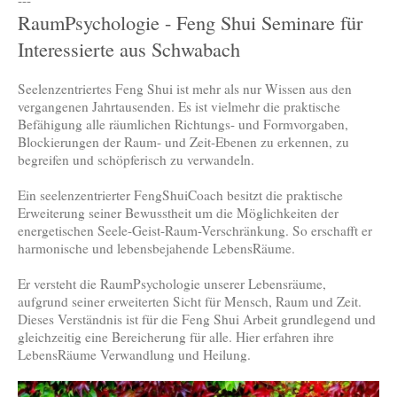
RaumPsychologie - Feng Shui Seminare für
Interessierte aus Schwabach
Seelenzentriertes Feng Shui ist mehr als nur Wissen aus den
vergangenen Jahrtausenden. Es ist vielmehr die praktische
Befähigung alle räumlichen Richtungs- und Formvorgaben,
Blockierungen der Raum- und Zeit-Ebenen zu erkennen, zu
begreifen und schöpferisch zu verwandeln.
Ein seelenzentrierter FengShuiCoach besitzt die praktische
Erweiterung seiner Bewusstheit um die Möglichkeiten der
energetischen Seele-Geist-Raum-Verschränkung. So erschafft er
harmonische und lebensbejahende LebensRäume.
Er versteht die RaumPsychologie unserer Lebensräume,
aufgrund seiner erweiterten Sicht für Mensch, Raum und Zeit.
Dieses Verständnis ist für die Feng Shui Arbeit grundlegend und
gleichzeitig eine Bereicherung für alle. Hier erfahren ihre
LebensRäume Verwandlung und Heilung.