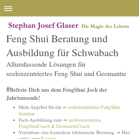
Feng Shui Beratung und
Ausbildung für Schwabach
Allumfassende Lösungen für
seelenzentriertes Feng Shui und Geomantie
#
Befreie Dich aus dem FengShui Joch der
Jahrtausende!
Mein Angebot für ein
seelenzentriertes FengShui
⇒
Seminar
Fach-Ausbildung zum ⇒
seelenzentrierten
FengShuiCoach & GeomantieCoach
Vereinbare eine kostenlose telefonische Beratung. ⇒ Hier
geht’s zum
Kontakt