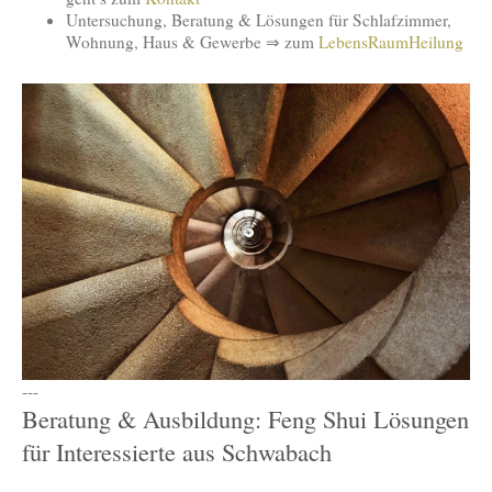
Untersuchung, Beratung & Lösungen für Schlafzimmer,
Wohnung, Haus & Gewerbe ⇒ zum
LebensRaumHeilung
---
Beratung & Ausbildung: Feng Shui Lösungen
für Interessierte aus Schwabach