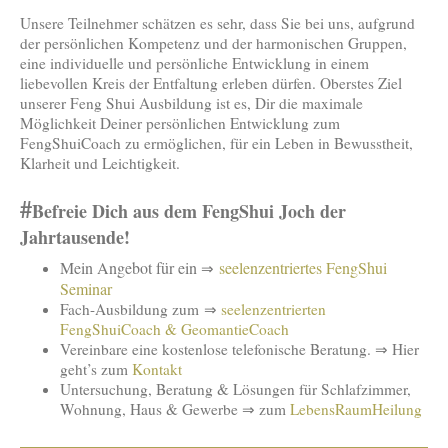
Unsere Teilnehmer schätzen es sehr, dass Sie bei uns, aufgrund
der persönlichen Kompetenz und der harmonischen Gruppen,
eine individuelle und persönliche Entwicklung in einem
liebevollen Kreis der Entfaltung erleben dürfen. Oberstes Ziel
unserer Feng Shui Ausbildung ist es, Dir die maximale
Möglichkeit Deiner persönlichen Entwicklung zum
FengShuiCoach zu ermöglichen, für ein Leben in Bewusstheit,
Klarheit und Leichtigkeit.
#
Befreie Dich aus dem FengShui Joch der
Jahrtausende!
Mein Angebot für ein
seelenzentriertes FengShui
⇒
Seminar
Fach-Ausbildung zum ⇒
seelenzentrierten
FengShuiCoach & GeomantieCoach
Vereinbare eine kostenlose telefonische Beratung. ⇒ Hier
geht’s zum
Kontakt
Untersuchung, Beratung & Lösungen für Schlafzimmer,
Wohnung, Haus & Gewerbe ⇒ zum
LebensRaumHeilung