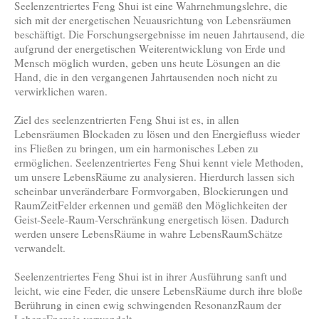
Seelenzentriertes Feng Shui ist eine Wahrnehmungslehre, die
sich mit der energetischen Neuausrichtung von Lebensräumen
beschäftigt. Die Forschungsergebnisse im neuen Jahrtausend, die
aufgrund der energetischen Weiterentwicklung von Erde und
Mensch möglich wurden, geben uns heute Lösungen an die
Hand, die in den vergangenen Jahrtausenden noch nicht zu
verwirklichen waren.
Ziel des seelenzentrierten Feng Shui ist es, in allen
Lebensräumen Blockaden zu lösen und den Energiefluss wieder
ins Fließen zu bringen, um ein harmonisches Leben zu
ermöglichen. Seelenzentriertes Feng Shui kennt viele Methoden,
um unsere LebensRäume zu analysieren. Hierdurch lassen sich
scheinbar unveränderbare Formvorgaben, Blockierungen und
RaumZeitFelder erkennen und gemäß den Möglichkeiten der
Geist-Seele-Raum-Verschränkung energetisch lösen. Dadurch
werden unsere LebensRäume in wahre LebensRaumSchätze
verwandelt.
Seelenzentriertes Feng Shui ist in ihrer Ausführung sanft und
leicht, wie eine Feder, die unsere LebensRäume durch ihre bloße
Berührung in einen ewig schwingenden ResonanzRaum der