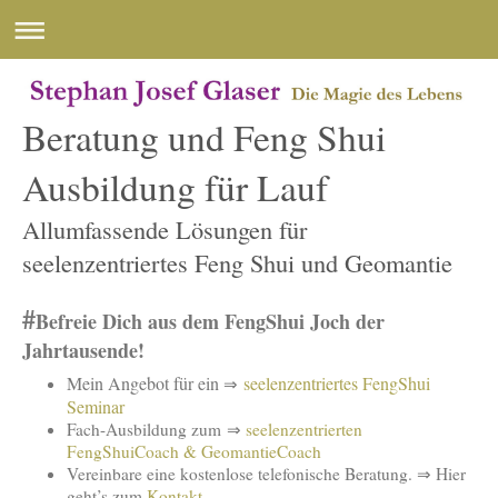
Beratung und Feng Shui
Ausbildung für Lauf
Allumfassende Lösungen für
seelenzentriertes Feng Shui und Geomantie
#
Befreie Dich aus dem FengShui Joch der
Jahrtausende!
Mein Angebot für ein
seelenzentriertes FengShui
⇒
Seminar
Fach-Ausbildung zum ⇒
seelenzentrierten
FengShuiCoach & GeomantieCoach
Vereinbare eine kostenlose telefonische Beratung. ⇒ Hier
geht’s zum
Kontakt