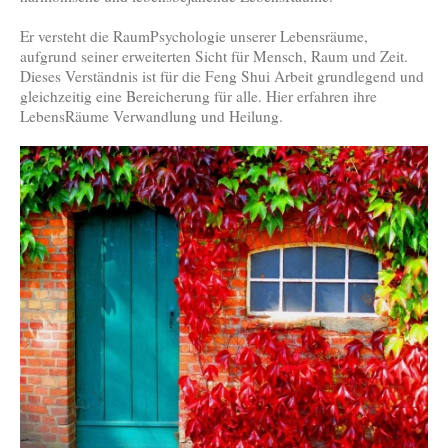
Er versteht die RaumPsychologie unserer Lebensräume,
aufgrund seiner erweiterten Sicht für Mensch, Raum und Zeit.
Dieses Verständnis ist für die Feng Shui Arbeit grundlegend und
gleichzeitig eine Bereicherung für alle. Hier erfahren ihre
LebensRäume Verwandlung und Heilung.