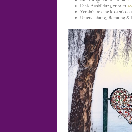
Fach-Ausbildung zum ⇒
se
Vereinbare eine kostenlose 
Untersuchung, Beratung &