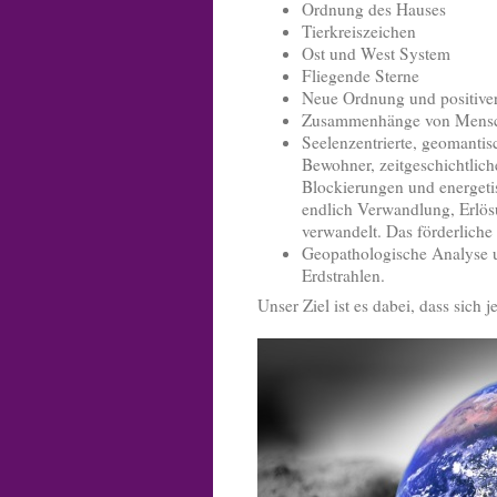
Ordnung des Hauses
Tierkreiszeichen
Ost und West System
Fliegende Sterne
Neue Ordnung und positive
Zusammenhänge von Mens
Seelenzentrierte, geomanti
Bewohner, zeitgeschichtlich
Blockierungen und energeti
endlich Verwandlung, Erlös
verwandelt. Das förderliche
Geopathologische Analyse u
Erdstrahlen.
Unser Ziel ist es dabei, dass sich