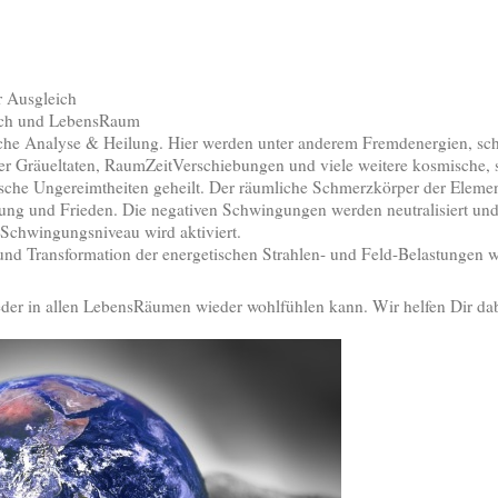
r Ausgleich
ch und LebensRaum
sche Analyse & Heilung. Hier werden unter anderem Fremdenergien, sch
er Gräueltaten, RaumZeitVerschiebungen und viele weitere kosmische, s
sche Ungereimtheiten geheilt. Der räumliche Schmerzkörper der Elemen
ung und Frieden. Die negativen Schwingungen werden neutralisiert und 
 Schwingungsniveau wird aktiviert.
nd Transformation der energetischen Strahlen- und Feld-Belastungen 
 jeder in allen LebensRäumen wieder wohlfühlen kann. Wir helfen Dir da