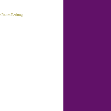
sRaumHeilung