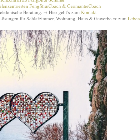
elenzentrierten FengShuiCoach & GeomantieCoach
telefonische Beratung. ⇒ Hier geht’s zum
Kontakt
 Lösungen für Schlafzimmer, Wohnung, Haus & Gewerbe ⇒ zum
Leben